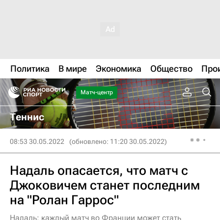
Политика
В мире
Экономика
Общество
Про
Матч-центр
Теннис
08:53 30.05.2022
(обновлено: 11:20 30.05.2022)
Надаль опасается, что матч с
Джоковичем станет последним
на "Ролан Гаррос"
Надаль: каждый матч во Франции может стать