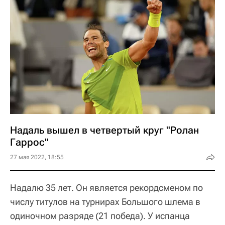
Надаль вышел в четвертый круг "Ролан
Гаррос"
27 мая 2022, 18:55
Надалю 35 лет. Он является рекордсменом по
числу титулов на турнирах Большого шлема в
одиночном разряде (21 победа). У испанца