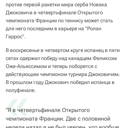
против первой ракетки мира серба Новака
Джоковича в четвертьфинале Открытого
чемпионата Франции по теннису может стать
для него последним в карьере на "Ролан
Гаррос".
В воскресенье в четвертом круге испанец в пяти
сетах одержал победу над канадцем Феликсом
Оже-Альяссимом и теперь поборется с
действующим чемпионом турнира Джоковичем.
В прошлом году Джокович победил испанца в
«
полуфинале.
"Я в четвертьфинале Открытого
чемпионата Франции. Две с половиной
недели назад я не был уверен, что вообще