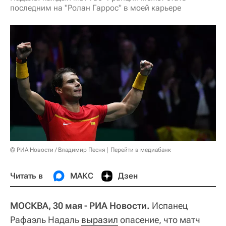
последним на "Ролан Гаррос" в моей карьере
© РИА Новости / Владимир Песня
Перейти в медиабанк
Читать в
МАКС
Дзен
МОСКВА, 30 мая - РИА Новости.
Испанец
Рафаэль Надаль
выразил
опасение, что матч