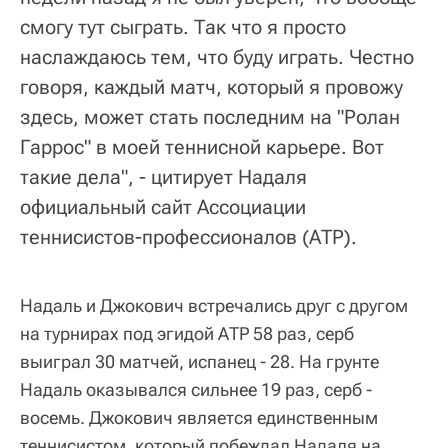
смогу тут сыграть. Так что я просто
наслаждаюсь тем, что буду играть. Честно
говоря, каждый матч, который я провожу
здесь, может стать последним на "Ролан
Гаррос" в моей теннисной карьере. Вот
такие дела", - цитирует Надаля
официальный сайт Ассоциации
теннисистов-профессионалов (АТР).
Надаль и Джокович встречались друг с другом
на турнирах под эгидой АТР 58 раз, серб
выиграл 30 матчей, испанец - 28. На грунте
Надаль оказывался сильнее 19 раз, серб -
восемь. Джокович является единственным
теннисистом, который побеждал Надаля на