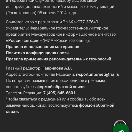
в Федеральной службе по надзору в сфере связи,
информационных технологий и массовых коммуникаций
(Роскомнадзор) 08 апреля 2014 года.
Свидетельство о регистрации Эл № ФС77-57640
Учредитель: Федеральное государственное унитарное
предприятие Международное информационное агентство
«Россия сегодня»
(МИА «Россия сегодня»).
Правила использования материалов
Политика конфиденциальности
Правила применения рекомендательных технологий
Главный редактор:
Гаврилова А.В.
Адрес электронной почты Редакции:
r-sport.internet@ria.ru
По вопросам размещения пресс-релизов и рекламы
воспользуйтесь
формой обратной связи
Телефон Редакции:
7 (495) 645-6601
Чтобы связаться с редакцией или сообщить обо всех
замеченных ошибках, воспользуйтесь
формой обратной
связи
.