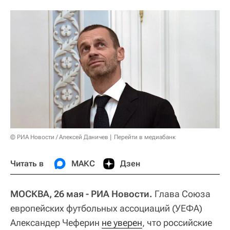
© РИА Новости / Алексей Даничев
Перейти в медиабанк
Читать в
МАКС
Дзен
МОСКВА, 26 мая - РИА Новости.
Глава Союза
европейских футбольных ассоциаций (УЕФА)
Александер Чеферин
не уверен
, что российские