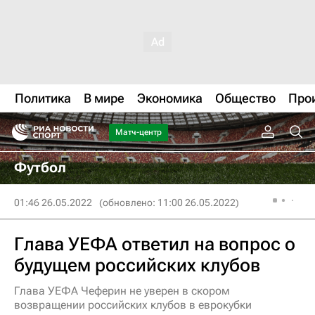
Политика
В мире
Экономика
Общество
Про
Матч-центр
Футбол
01:46 26.05.2022
(обновлено: 11:00 26.05.2022)
Глава УЕФА ответил на вопрос о
будущем российских клубов
Глава УЕФА Чеферин не уверен в скором
возвращении российских клубов в еврокубки