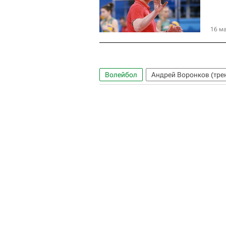
16 ма
Волейбол
Андрей Воронков (тре