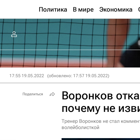
Политика
В мире
Экономика
17:55 19.05.2022
(обновлено: 17:57 19.05.2022)
Воронков отка
Поделиться
почему не изв
Тренер Воронков не стал коммент
волейболисткой