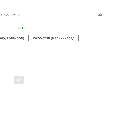
я 2022, 19:19
нер, волейбол)
Локомотив (Калининград)