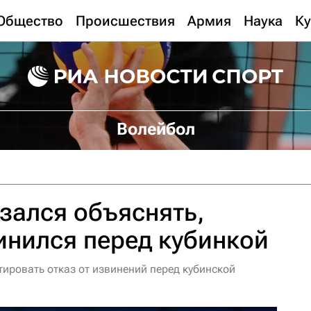
Общество
Происшествия
Армия
Наука
Ку
Волейбол
зался объяснять,
инился перед кубинкой
ировать отказ от извинений перед кубинской