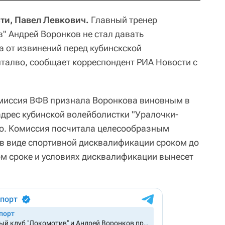
ти, Павел Левкович.
Главный тренер
" Андрей Воронков не стал давать
а от извинений перед кубинскской
талво, сообщает корреспондент РИА Новости с
омиссия ВФВ признала Воронкова виновным в
дрес кубинской волейболистки "Уралочки-
. Комиссия посчитала целесообразным
 в виде спортивной дисквалификации сроком до
ом сроке и условиях дисквалификации вынесет