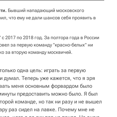
ти.
Бывший нападающий московского
ил, что ему не дали шансов себя проявить в
с 2017 по 2018 год. За полтора года в России
вел за первую команду "красно-белых" ни
ко за вторую команду москвичей.
 только одна цель: играть за первую
и думал. Теперь уже кажется, что я зря
овать меня основным форвардом было
 минуты предоставить можно было. Я был
орой команде, но так ни разу и не вышел
пару раз сидел на лавке. Почему мне не