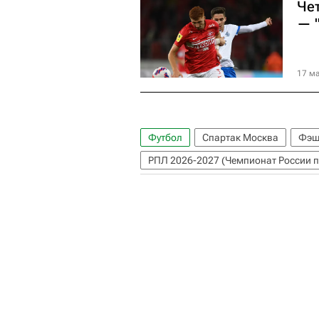
Чет
— 
17 ма
Футбол
Спартак Москва
Фэш
РПЛ 2026-2027 (Чемпионат России п