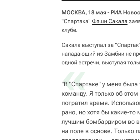
МОСКВА, 18 мая - РИА Новос
"Спартака"
Фэшн Сакала
заяв
клубе.
Сакала выступал за "Спартак" 
нападающий из Замбии не про
«
одной встречи, выступая толь
"В "Спартаке" у меня была
команду. Я только об этом 
потратил время. Использ
рано, но хотя бы какие-то
лучшим бомбардиром во вт
на поле в основе. Только 