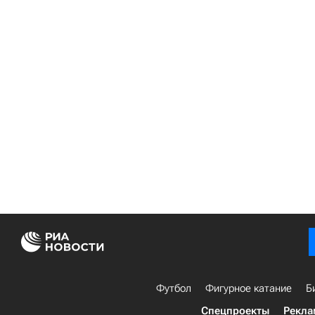
Футбол
Фигурное катание
Б
Спецпроекты
Рекла