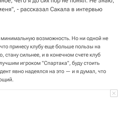
ое, чего я до сих пор не понял. Не знаю,
меня", - рассказал Сакала в интервью
ь минимальную возможность. Но ни одной не
 что принесу клубу еще больше пользы на
 стану сильнее, и в конечном счете клуб
лучшим игроком "Спартака", буду стоить
ент явно надеялся на это — и я думал, что
ающий.