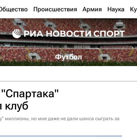
Общество
Происшествия
Армия
Наука
Ку
Футбол
"Спартака"
 клуб
у" миллионы, но мне даже не дали шанса сыграть за