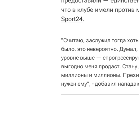
предоставили — единственн
что в клубе имели против 
Sport24
.
"Считаю, заслужил тогда хот
было. это невероятно. Думал,
уровне выше — спрогрессирую,
выгодно меня продаст. Стану 
миллионы и миллионы. Презид
нужен ему", - добавил напад