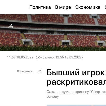
Политика
В мире
Экономика
11:58 18.05.2022
(обновлено: 12:56 18.05.2022)
Бывший игрок 
Поделиться
раскритиковал
Сакала: думал, принесу "Спартак
основу