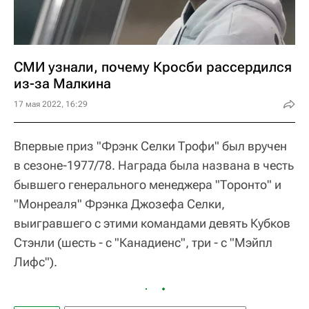
СМИ узнали, почему Кросби рассердился
из-за Малкина
17 мая 2022, 16:29
Впервые приз "Фрэнк Селки Трофи" был вручен
в сезоне-1977/78. Награда была названа в честь
бывшего генерального менеджера "Торонто" и
"Монреаля" Фрэнка Джозефа Селки,
выигравшего с этими командами девять Кубков
Стэнли (шесть - с "Канадиенс", три - с "Мэйпл
Лифс").