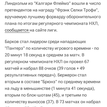
Линдхольм из "Калгари Флеймз" вошли в число
претендентов на награду "Фрэнк Селки Трофи",
вручаемую лучшему форварду оборонительного
плана по итогам регулярного чемпионата НХЛ,
сообщается 
на сайте лиги.
Барков стал лидером среди нападающих
"Пантерз" по количеству игрового времени - по
20 минут 18 секунд в среднем за матч. В
регулярном чемпионате НХЛ он провел 67
матчей и набрал 88 очков (39 голов + 49
результативных передач). Бержерон стал
вторым в составе "Брюнз" по среднему времени
на льду в меньшинстве (1 минута 41 секунда),
вторым по блок-шотам (45), и третьим по
количеству выносов (37). В 73 матчах он набрал