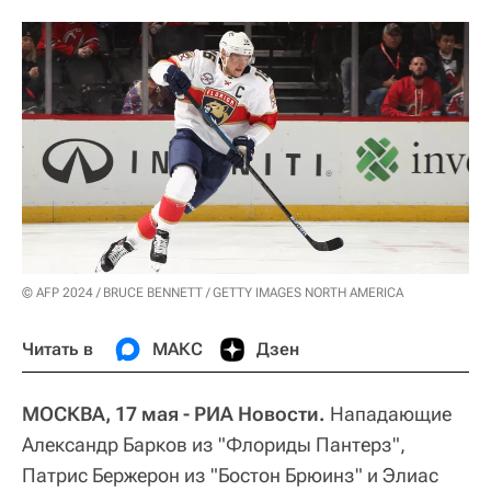
© AFP 2024 / BRUCE BENNETT / GETTY IMAGES NORTH AMERICA
Читать в
МАКС
Дзен
МОСКВА, 17 мая - РИА Новости.
Нападающие
Александр Барков из "Флориды Пантерз",
Патрис Бержерон из "Бостон Брюинз" и Элиас