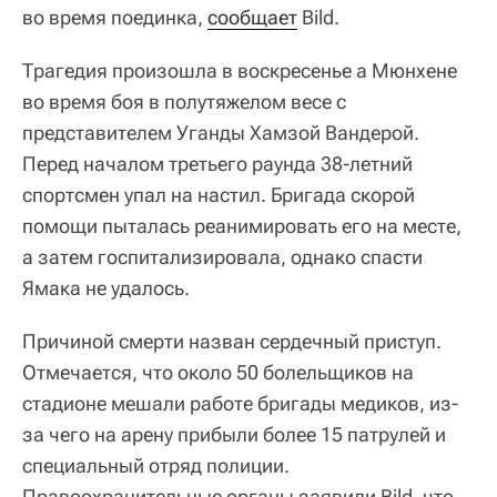
во время поединка,
сообщает
Bild.
Трагедия произошла в воскресенье а Мюнхене
во время боя в полутяжелом весе с
представителем Уганды Хамзой Вандерой.
Перед началом третьего раунда 38-летний
спортсмен упал на настил. Бригада скорой
помощи пыталась реанимировать его на месте,
а затем госпитализировала, однако спасти
Ямака не удалось.
Причиной смерти назван сердечный приступ.
Отмечается, что около 50 болельщиков на
стадионе мешали работе бригады медиков, из-
за чего на арену прибыли более 15 патрулей и
специальный отряд полиции.
Правоохранительные органы заявили Bild, что