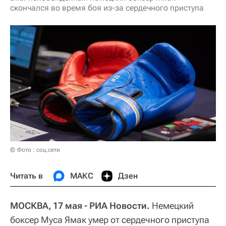
скончался во время боя из-за сердечного приступа
© Фото : соц.сети
Читать в
МАКС
Дзен
МОСКВА, 17 мая - РИА Новости.
Немецкий
боксер Муса Ямак умер от сердечного приступа