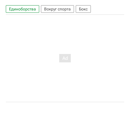
Единоборства
Вокруг спорта
Бокс