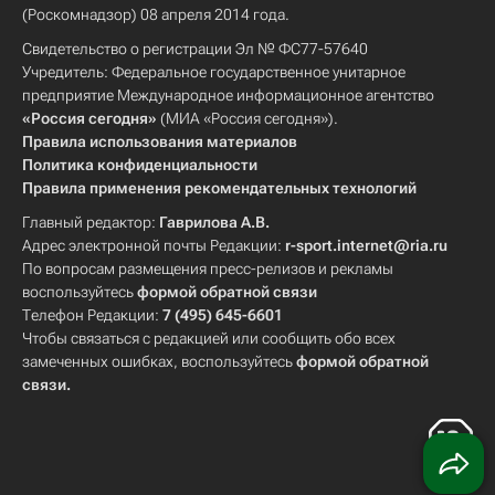
(Роскомнадзор) 08 апреля 2014 года.
Свидетельство о регистрации Эл № ФС77-57640
Учредитель: Федеральное государственное унитарное
предприятие Международное информационное агентство
«Россия сегодня»
(МИА «Россия сегодня»).
Правила использования материалов
Политика конфиденциальности
Правила применения рекомендательных технологий
Главный редактор:
Гаврилова А.В.
Адрес электронной почты Редакции:
r-sport.internet@ria.ru
По вопросам размещения пресс-релизов и рекламы
воспользуйтесь
формой обратной связи
Телефон Редакции:
7 (495) 645-6601
Чтобы связаться с редакцией или сообщить обо всех
замеченных ошибках, воспользуйтесь
формой обратной
связи
.