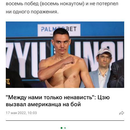
восемь побед (восемь нокаутом) и не потерпел
ни одного поражения.
"Между нами только ненависть": Цзю
вызвал американца на бой
17 мая 2022, 10:03