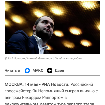
© РИА Новости / Алексей Филиппов
Перейти в медиабанк
Читать в
МАКС
Дзен
МОСКВА, 14 мая - РИА Новости.
Российский
гроссмейстер Ян Непомнящий сыграл вничью с
венгром Рихардом Раппортом в
заключительном, девятом туре первого этапа