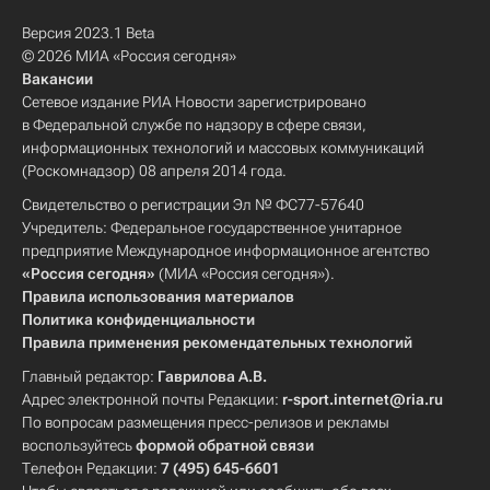
Версия 2023.1 Beta
© 2026 МИА «Россия сегодня»
Вакансии
Сетевое издание РИА Новости зарегистрировано
в Федеральной службе по надзору в сфере связи,
информационных технологий и массовых коммуникаций
(Роскомнадзор) 08 апреля 2014 года.
Свидетельство о регистрации Эл № ФС77-57640
Учредитель: Федеральное государственное унитарное
предприятие Международное информационное агентство
«Россия сегодня»
(МИА «Россия сегодня»).
Правила использования материалов
Политика конфиденциальности
Правила применения рекомендательных технологий
Главный редактор:
Гаврилова А.В.
Адрес электронной почты Редакции:
r-sport.internet@ria.ru
По вопросам размещения пресс-релизов и рекламы
воспользуйтесь
формой обратной связи
Телефон Редакции:
7 (495) 645-6601