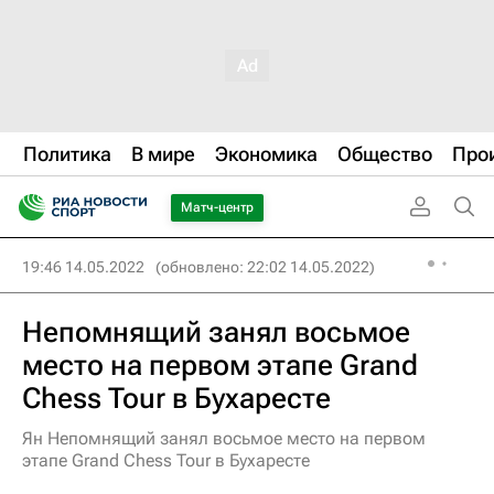
Политика
В мире
Экономика
Общество
Про
Матч-центр
19:46 14.05.2022
(обновлено: 22:02 14.05.2022)
Непомнящий занял восьмое
место на первом этапе Grand
Chess Tour в Бухаресте
Ян Непомнящий занял восьмое место на первом
этапе Grand Chess Tour в Бухаресте