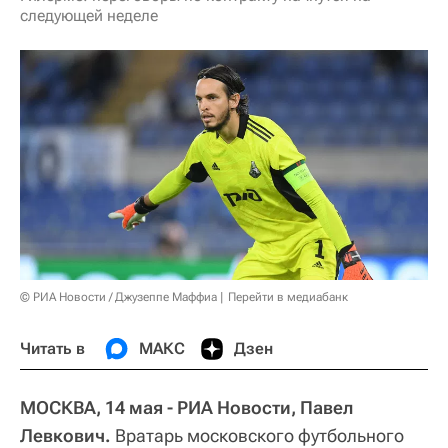
следующей неделе
© РИА Новости / Джузеппе Маффиа
Перейти в медиабанк
Читать в
МАКС
Дзен
МОСКВА, 14 мая - РИА Новости, Павел
Левкович.
Вратарь московского футбольного