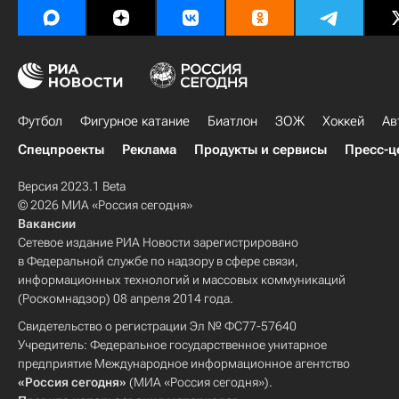
Футбол
Фигурное катание
Биатлон
ЗОЖ
Хоккей
Ав
Спецпроекты
Реклама
Продукты и сервисы
Пресс-ц
Версия 2023.1 Beta
© 2026 МИА «Россия сегодня»
Вакансии
Сетевое издание РИА Новости зарегистрировано
в Федеральной службе по надзору в сфере связи,
информационных технологий и массовых коммуникаций
(Роскомнадзор) 08 апреля 2014 года.
Свидетельство о регистрации Эл № ФС77-57640
Учредитель: Федеральное государственное унитарное
предприятие Международное информационное агентство
«Россия сегодня»
(МИА «Россия сегодня»).