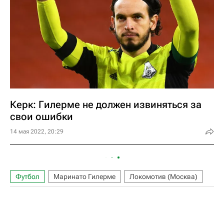
Керк: Гилерме не должен извиняться за
свои ошибки
14 мая 2022, 20:29
Футбол
Маринато Гилерме
Локомотив (Москва)