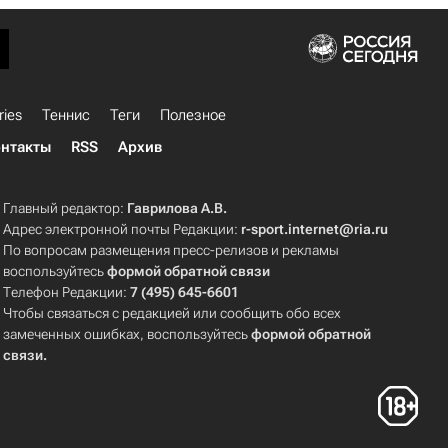
ries
Теннис
Теги
Полезное
нтакты
RSS
Архив
Главный редактор:
Гаврилова А.В.
Адрес электронной почты Редакции:
r-sport.internet@ria.ru
По вопросам размещения пресс-релизов и рекламы
воспользуйтесь
формой обратной связи
Телефон Редакции:
7 (495) 645-6601
Чтобы связаться с редакцией или сообщить обо всех
замеченных ошибках, воспользуйтесь
формой обратной
связи
.