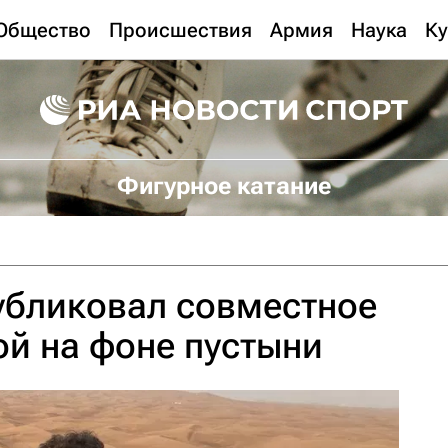
Общество
Происшествия
Армия
Наука
Ку
Фигурное катание
убликовал совместное
ой на фоне пустыни