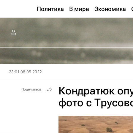
Политика
В мире
Экономика
23:01 08.05.2022
Кондратюк оп
Поделиться
фото с Трусов