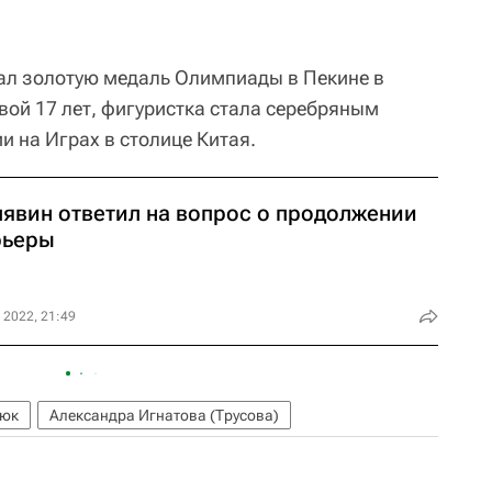
вал золотую медаль Олимпиады в Пекине в
вой 17 лет, фигуристка стала серебряным
 на Играх в столице Китая.
лявин ответил на вопрос о продолжении
рьеры
 2022, 21:49
тюк
Александра Игнатова (Трусова)