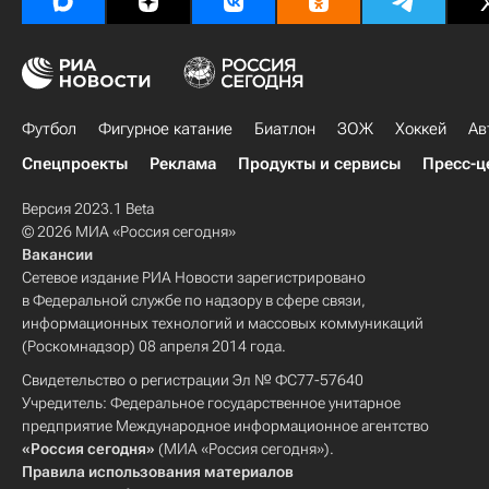
Футбол
Фигурное катание
Биатлон
ЗОЖ
Хоккей
Ав
Спецпроекты
Реклама
Продукты и сервисы
Пресс-ц
Версия 2023.1 Beta
© 2026 МИА «Россия сегодня»
Вакансии
Сетевое издание РИА Новости зарегистрировано
в Федеральной службе по надзору в сфере связи,
информационных технологий и массовых коммуникаций
(Роскомнадзор) 08 апреля 2014 года.
Свидетельство о регистрации Эл № ФС77-57640
Учредитель: Федеральное государственное унитарное
предприятие Международное информационное агентство
«Россия сегодня»
(МИА «Россия сегодня»).
Правила использования материалов