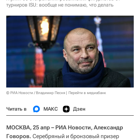
турниров ISU: вообще не понимаю, что делать
© РИА Новости / Владимир Песня
Перейти в медиабанк
Читать в
МАКС
Дзен
МОСКВА, 25 апр – РИА Новости, Александр
Говоров.
Серебряный и бронзовый призер