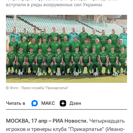
вступили в ряды вооруженных сил Украины
© Фото : Пресс-служба "Прикарпатья"
Читать в
МАКС
Дзен
МОСКВА, 17 апр – РИА Новости.
Четырнадцать
игроков и тренеры клуба "Прикарпатье" (Ивано-