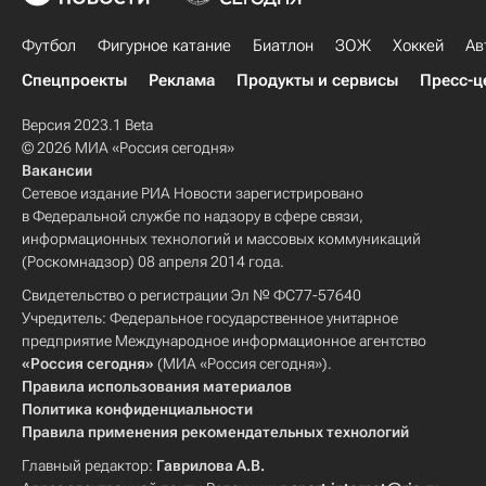
Футбол
Фигурное катание
Биатлон
ЗОЖ
Хоккей
Ав
Спецпроекты
Реклама
Продукты и сервисы
Пресс-ц
Версия 2023.1 Beta
© 2026 МИА «Россия сегодня»
Вакансии
Сетевое издание РИА Новости зарегистрировано
в Федеральной службе по надзору в сфере связи,
информационных технологий и массовых коммуникаций
(Роскомнадзор) 08 апреля 2014 года.
Свидетельство о регистрации Эл № ФС77-57640
Учредитель: Федеральное государственное унитарное
предприятие Международное информационное агентство
«Россия сегодня»
(МИА «Россия сегодня»).
Правила использования материалов
Политика конфиденциальности
Правила применения рекомендательных технологий
Главный редактор:
Гаврилова А.В.