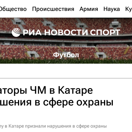
Общество
Происшествия
Армия
Наука
Ку
Футбол
аторы ЧМ в Катаре
шения в сфере охраны
у в Катаре признали нарушения в сфере охраны