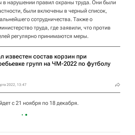
ы в нарушении правил охраны труда. Они были
астности, были включены в черный список,
льнейшего сотрудничества. Также о
нистерство труда, где заявили, что против
елей регулярно принимаются меры.
л известен состав корзин при
ребьевке групп на ЧМ-2022 по футболу
рта 2022, 13:47
дет с 21 ноября по 18 декабря.