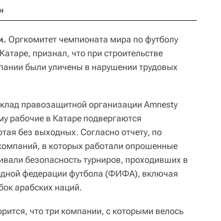
н
и.
Оргкомитет чемпионата мира по футболу
 Катаре, признал, что при строительстве
пании были уличены в нарушении трудовых
оклад правозащитной организации Amnesty
рому рабочие в Катаре подвергаются
отая без выходных. Согласно отчету, по
компаний, в которых работали опрошенные
ечивали безопасность турниров, проходивших в
одной федерации футбола (ФИФА), включая
бок арабских наций.
рится, что три компании, с которыми велось