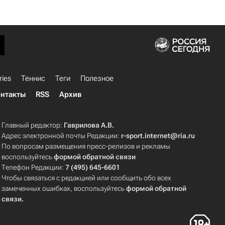
ries
Теннис
Теги
Полезное
нтакты
RSS
Архив
Главный редактор:
Гаврилова А.В.
Адрес электронной почты Редакции:
r-sport.internet@ria.ru
По вопросам размещения пресс-релизов и рекламы
воспользуйтесь
формой обратной связи
Телефон Редакции:
7 (495) 645-6601
Чтобы связаться с редакцией или сообщить обо всех
замеченных ошибках, воспользуйтесь
формой обратной
связи
.