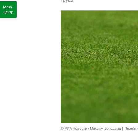
Матч-
центр
© РИА Новости / Максим Богодвид
Перейт