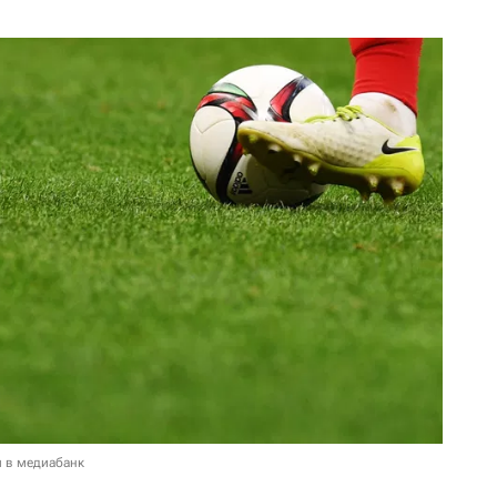
и в медиабанк