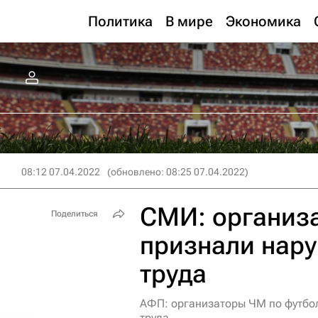
Политика
В мире
Экономика
08:12 07.04.2022
(обновлено: 08:25 07.04.2022)
СМИ: организ
Поделиться
признали нару
труда
АФП: организаторы ЧМ по футбол
труда