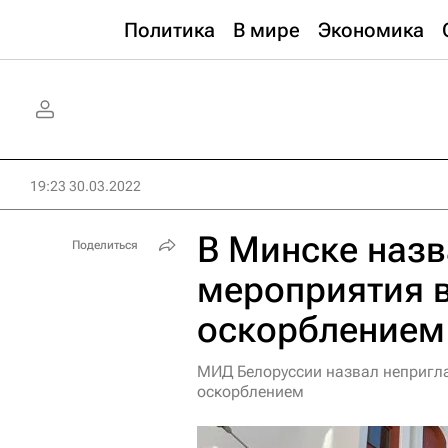
Политика
В мире
Экономика
19:23 30.03.2022
В Минске назв
Поделиться
мероприятия в
оскорблением
МИД Белоруссии назвал непригл
оскорблением