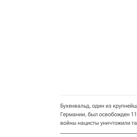
Бухенвальд, один из крупней
Германии, был освобожден 11
войны нацисты уничтожили та