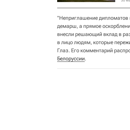
30 ма
"Неприглашение дипломатов н
демарш, а прямое оскорбление
внесли решающий вклад в р
в лицо людям, которые переж
Глаз. Его комментарий распр
Белоруссии
.