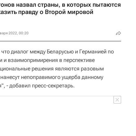
тонов назвал страны, в которых пытаются
казить правду о Второй мировой
варя 2022, 00:20
 что диалог между Беларусью и Германией по
и и взаимопримирения в перспективе
оциональные решения являются разовым
 нанесут непоправимого ущерба данному
, - добавил пресс-секретарь.