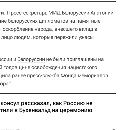
ти.
Пресс-секретарь МИД Белоруссии Анатолий
ние белорусских дипломатов на памятные
- оскорбление народа, внесшего вклад в
 лицо людям, которые пережили ужасы
оссии и
Белоруссии
не были приглашены на
й годовщине освобождения нацистского
бщила ранее пресс-служба Фонда мемориалов
ора".
консул рассказал, как Россию не
стили в Бухенвальд на церемонию