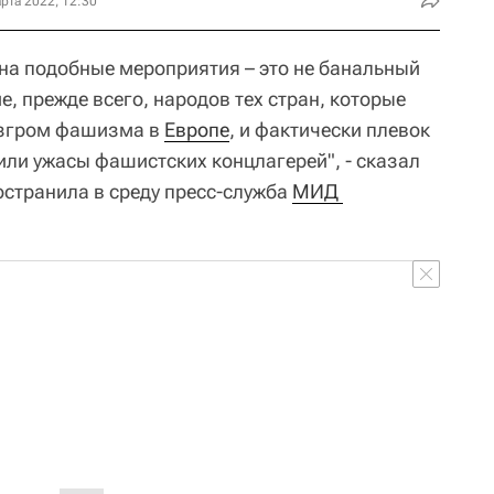
рта 2022, 12:30
а подобные мероприятия – это не банальный
, прежде всего, народов тех стран, которые
азгром фашизма в
Европе
, и фактически плевок
или ужасы фашистских концлагерей", - сказал
остранила в среду пресс-служба
МИД 