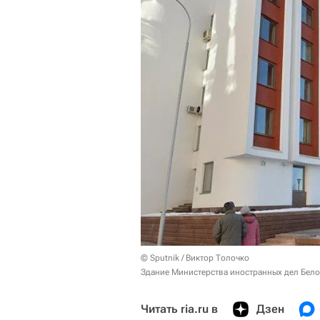
© Sputnik / Виктор Толочко
Здание Министерства иностранных дел Бел
Читать ria.ru в
Дзен