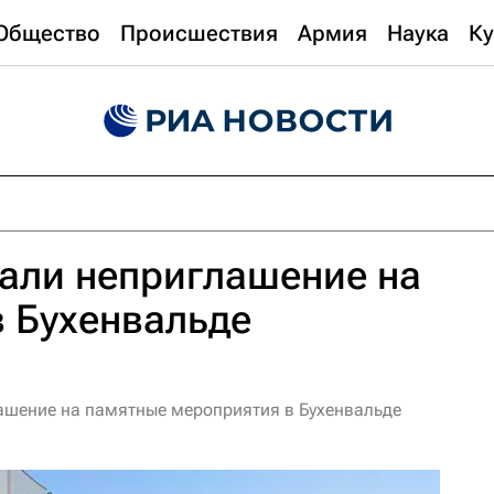
Общество
Происшествия
Армия
Наука
Ку
али неприглашение на
 Бухенвальде
ашение на памятные мероприятия в Бухенвальде