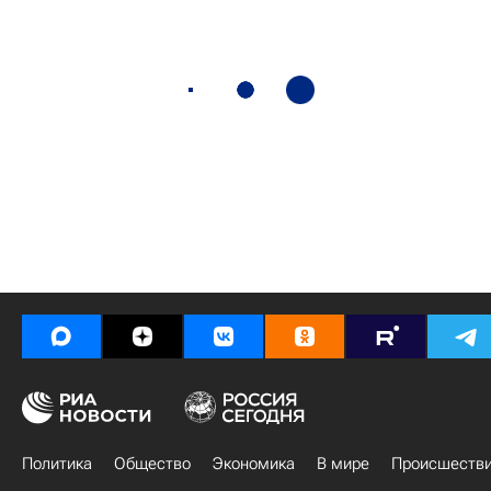
Политика
Общество
Экономика
В мире
Происшеств