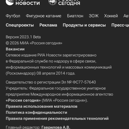
Футбол
Фигурное катание
Биатлон
ЗОЖ
Хоккей
Ав
Спецпроекты
Реклама
Продукты и сервисы
Пресс-ц
Версия 2023.1 Beta
© 2026 МИА «Россия сегодня»
Вакансии
Сетевое издание РИА Новости зарегистрировано
в Федеральной службе по надзору в сфере связи,
информационных технологий и массовых коммуникаций
(Роскомнадзор) 08 апреля 2014 года.
Свидетельство о регистрации Эл № ФС77-57640
Учредитель: Федеральное государственное унитарное
предприятие Международное информационное агентство
«Россия сегодня»
(МИА «Россия сегодня»).
Правила использования материалов
Политика конфиденциальности
Правила применения рекомендательных технологий
Главный редактор:
Гаврилова А.В.