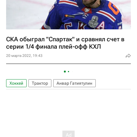
СКА обыграл "Спартак" и сравнял счет в
серии 1/4 финала плей-офф КХЛ
20 марта 2022, 19:43
Хоккей
Трактор
Анвар Гатиятулин