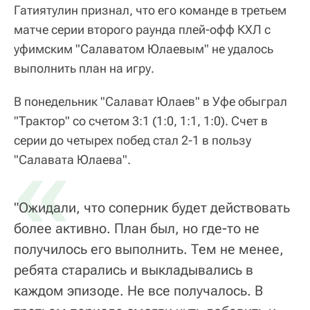
Гатиятулин признал, что его команде в третьем
матче серии второго раунда плей-офф КХЛ с
уфимским "Салаватом Юлаевым" не удалось
выполнить план на игру.
В понедельник "Салават Юлаев" в Уфе обыграл
"Трактор" со счетом 3:1 (1:0, 1:1, 1:0). Счет в
серии до четырех побед стал 2-1 в пользу
«
"Салавата Юлаева".
"Ожидали, что соперник будет действовать
более активно. План был, но где-то не
получилось его выполнить. Тем не менее,
ребята старались и выкладывались в
каждом эпизоде. Не все получалось. В