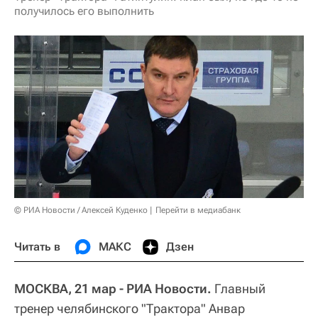
получилось его выполнить
© РИА Новости / Алексей Куденко
Перейти в медиабанк
Читать в
МАКС
Дзен
МОСКВА, 21 мар - РИА Новости.
Главный
тренер челябинского "Трактора" Анвар