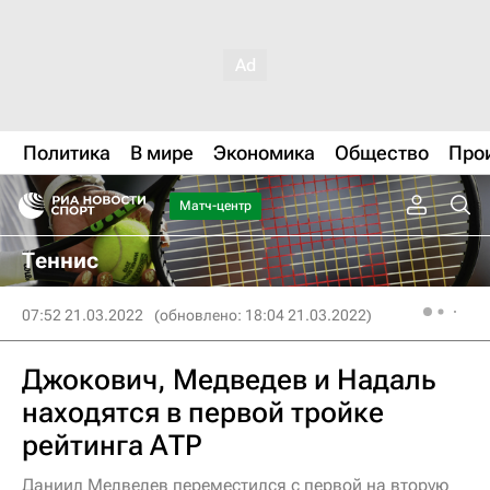
Политика
В мире
Экономика
Общество
Про
Матч-центр
Теннис
07:52 21.03.2022
(обновлено: 18:04 21.03.2022)
Джокович, Медведев и Надаль
находятся в первой тройке
рейтинга АТР
Даниил Медведев переместился с первой на вторую