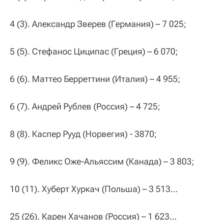
4 (3). Александр Зверев (Германия) – 7 025;
5 (5). Стефанос Циципас (Греция) – 6 070;
6 (6). Маттео Берреттини (Италия) – 4 955;
6 (7). Андрей Рублев (Россия) – 4 725;
8 (8). Каспер Рууд (Норвегия) - 3870;
9 (9). Феликс Оже-Альяссим (Канада) – 3 803;
10 (11). Хуберт Хуркач (Польша) – 3 513...
25 (26). Карен Хачанов (Россия) – 1 623...