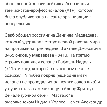
обновленной версии рейтинга Ассоциации
теннисистов-профессионалов (АТР), которая
была опубликована на сайте организации в
понедельник.
Серб обошел россиянина Даниила Медведева,
который удерживал статус первой ракетки мира
на протяжении трех недель. В активе Джоковича
8465 очков, у Медведева - 8410. На третью
строчку поднялся испанец Рафаэль Надаль
(7115 очков), который в нынешнем сезоне
одержал 19 побед подряд (еще один матч
испанец не проводил из-за неявки соперника) и
уступил только американцу Тейлору Фритцу в
финале турнира серии "Мастерс" в
американском Индиан-Уэллсе. Немец Александр