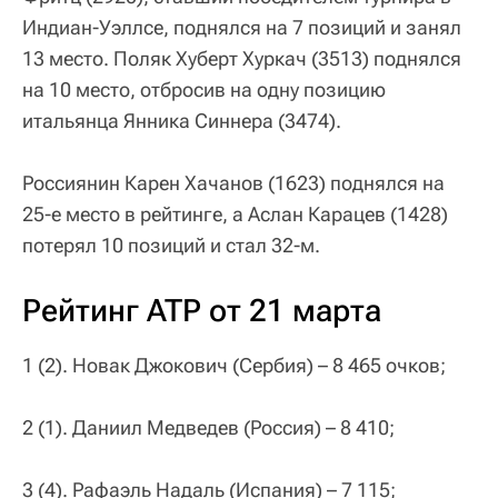
Индиан-Уэллсе, поднялся на 7 позиций и занял
13 место. Поляк Хуберт Хуркач (3513) поднялся
на 10 место, отбросив на одну позицию
итальянца Янника Синнера (3474).
Россиянин Карен Хачанов (1623) поднялся на
25-е место в рейтинге, а Аслан Карацев (1428)
потерял 10 позиций и стал 32-м.
Рейтинг ATP от 21 марта
1 (2). Новак Джокович (Сербия) – 8 465 очков;
2 (1). Даниил Медведев (Россия) – 8 410;
3 (4). Рафаэль Надаль (Испания) – 7 115;