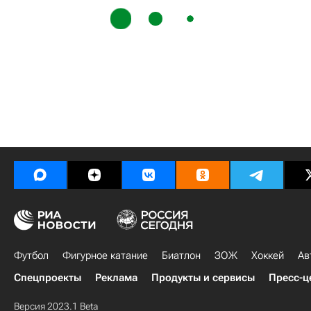
Футбол
Фигурное катание
Биатлон
ЗОЖ
Хоккей
Ав
Спецпроекты
Реклама
Продукты и сервисы
Пресс-ц
Версия 2023.1 Beta