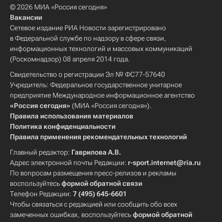
© 2026 МИА «Россия сегодня»
Вакансии
Сетевое издание РИА Новости зарегистрировано
в Федеральной службе по надзору в сфере связи,
информационных технологий и массовых коммуникаций
(Роскомнадзор) 08 апреля 2014 года.
Свидетельство о регистрации Эл № ФС77-57640
Учредитель: Федеральное государственное унитарное
предприятие Международное информационное агентство
«Россия сегодня»
(МИА «Россия сегодня»).
Правила использования материалов
Политика конфиденциальности
Правила применения рекомендательных технологий
Главный редактор:
Гаврилова А.В.
Адрес электронной почты Редакции:
r-sport.internet@ria.ru
По вопросам размещения пресс-релизов и рекламы
воспользуйтесь
формой обратной связи
Телефон Редакции:
7 (495) 645-6601
Чтобы связаться с редакцией или сообщить обо всех
замеченных ошибках, воспользуйтесь
формой обратной