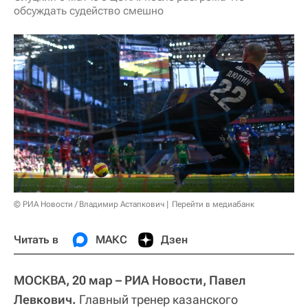
обсуждать судейство смешно
© РИА Новости / Владимир Астапкович
Перейти в медиабанк
Читать в
МАКС
Дзен
МОСКВА, 20 мар – РИА Новости, Павел
Левкович.
Главный тренер казанского