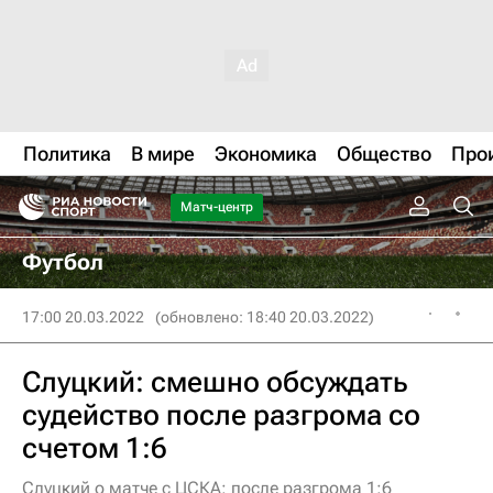
Политика
В мире
Экономика
Общество
Про
Матч-центр
Футбол
17:00 20.03.2022
(обновлено: 18:40 20.03.2022)
Слуцкий: смешно обсуждать
судейство после разгрома со
счетом 1:6
Слуцкий о матче с ЦСКА: после разгрома 1:6