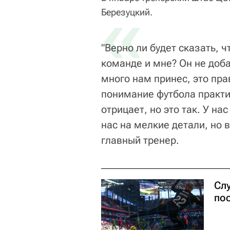
«
Березуцкий.
"Верно ли будет сказать, 
команде и мне? Он не доба
много нам принес, это пра
понимание футбола практи
отрицает, но это так. У на
нас на мелкие детали, но 
главный тренер.
Сл
пос