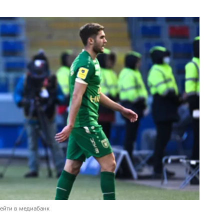
ейти в медиабанк