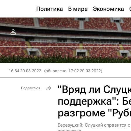
Политика
В мире
Экономика
16:54 20.03.2022
(обновлено: 17:02 20.03.2022)
"Вряд ли Слуц
Поделиться
поддержка": Б
разгроме "Руб
Березуцкий: Слуцкий справится 
поддержка