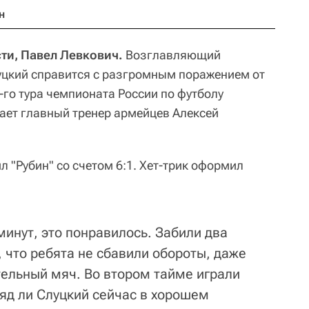
н
ти, Павел Левкович.
Возглавляющий
уцкий справится с разгромным поражением от
-го тура чемпионата России по футболу
тает главный тренер армейцев Алексей
 "Рубин" со счетом 6:1. Хет-трик оформил
минут, это понравилось. Забили два
 что ребята не сбавили обороты, даже
тельный мяч. Во втором тайме играли
ряд ли Слуцкий сейчас в хорошем