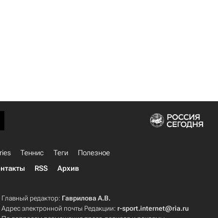
ries
Теннис
Теги
Полезное
нтакты
RSS
Архив
Главный редактор:
Гаврилова А.В.
Адрес электронной почты Редакции:
r-sport.internet@ria.ru