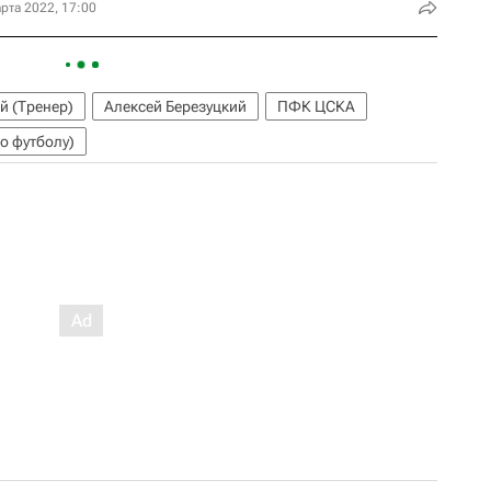
рта 2022, 17:00
й (Тренер)
Алексей Березуцкий
ПФК ЦСКА
о футболу)