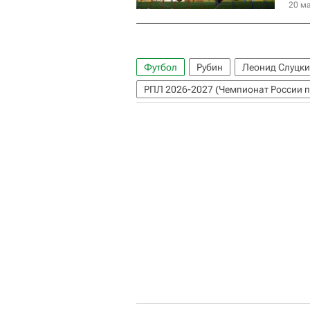
20 ма
Футбол
Рубин
Леонид Слуцки
РПЛ 2026-2027 (Чемпионат России п