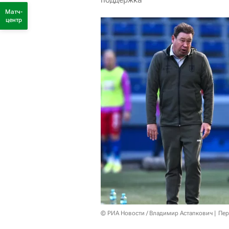
Матч-
центр
© РИА Новости / Владимир Астапкович
Пер