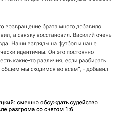
что возвращение брата много добавило
вил, а связку восстановил. Василий очень
вда. Наши взгляды на футбол и наше
чески идентичны. Он это постоянно
с есть какие-то различия, если разбирать
в общем мы сходимся во всем", - добавил
уцкий: смешно обсуждать судейство
ле разгрома со счетом 1:6