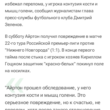
избежал перелома, у игрока контузия кости и
мышц голени, сообщил журналистам глава
пресс-службы футбольного клуба Дмитрий
Зеленов.
В субботу Айртон получил повреждение в матче
22-го тура Российской премьер-лиги против
"Нижнего Новгорода" (1:1). В конце первого
тайма после стыка с игроком хозяев Кириллом
Гоцуком защитник "красно-белых" покинул поле
«
на носилках.
"Айртон прошел обследование, у него
контузия кости и мышц голени. Это
серьезное повреждение, но к счастью, не
перелом, хотя после такого столкновения