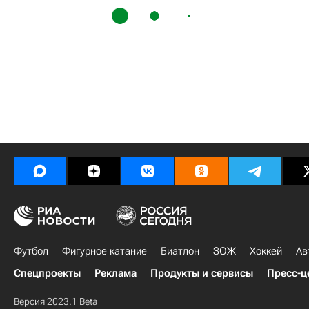
Футбол
Фигурное катание
Биатлон
ЗОЖ
Хоккей
Ав
Спецпроекты
Реклама
Продукты и сервисы
Пресс-ц
Версия 2023.1 Beta