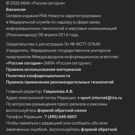
© 2026 МИА «Россия сегодня»
Вакансии
Сетевое издание РИА Новости зарегистрировано
в Федеральной службе по надзору в сфере связи,
информационных технологий и массовых коммуникаций
(Роскомнадзор) 08 апреля 2014 года.
Свидетельство о регистрации Эл № ФС77-57640
Учредитель: Федеральное государственное унитарное
предприятие Международное информационное агентство
«Россия сегодня»
(МИА «Россия сегодня»).
Правила использования материалов
Политика конфиденциальности
Правила применения рекомендательных технологий
Главный редактор:
Гаврилова А.В.
Адрес электронной почты Редакции:
r-sport.internet@ria.ru
По вопросам размещения пресс-релизов и рекламы
воспользуйтесь
формой обратной связи
Телефон Редакции:
7 (495) 645-6601
Чтобы связаться с редакцией или сообщить обо всех
замеченных ошибках, воспользуйтесь
формой обратной