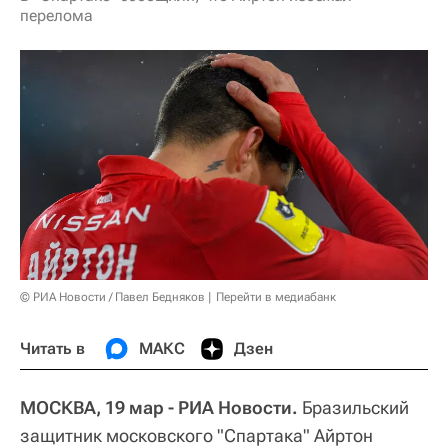
перелома
© РИА Новости / Павел Бедняков
Перейти в медиабанк
Читать в
МАКС
Дзен
МОСКВА, 19 мар - РИА Новости.
Бразильский
защитник московского "Спартака" Айртон