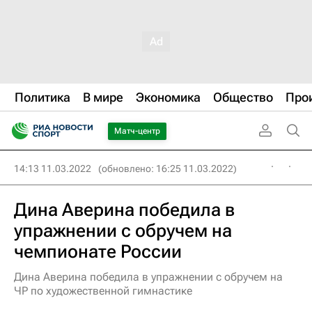
Политика
В мире
Экономика
Общество
Про
Матч-центр
14:13 11.03.2022
(обновлено: 16:25 11.03.2022)
Дина Аверина победила в
упражнении с обручем на
чемпионате России
Дина Аверина победила в упражнении с обручем на
ЧР по художественной гимнастике