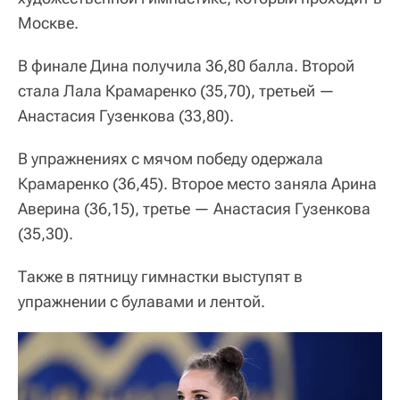
Москве.
В финале Дина получила 36,80 балла. Второй
стала Лала Крамаренко (35,70), третьей —
Анастасия Гузенкова (33,80).
В упражнениях с мячом победу одержала
Крамаренко (36,45). Второе место заняла Арина
Аверина (36,15), третье — Анастасия Гузенкова
(35,30).
Также в пятницу гимнастки выступят в
упражнении с булавами и лентой.