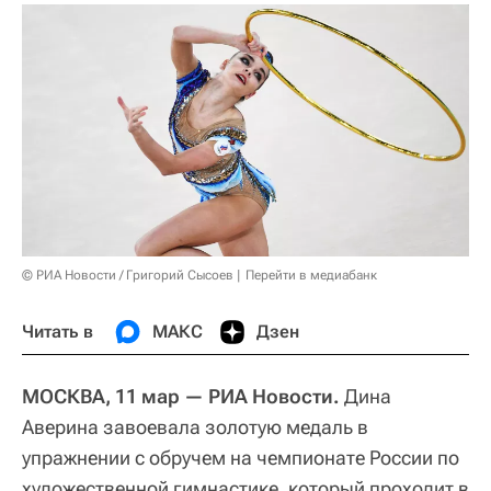
© РИА Новости / Григорий Сысоев
Перейти в медиабанк
Читать в
МАКС
Дзен
МОСКВА, 11 мар — РИА Новости.
Дина
Аверина завоевала золотую медаль в
упражнении с обручем на чемпионате России по
художественной гимнастике, который проходит в