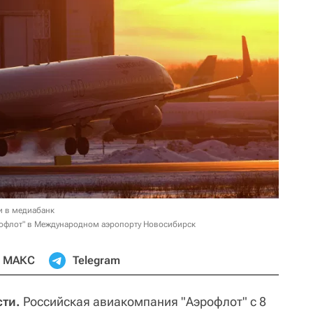
и в медиабанк
рофлот" в Международном аэропорту Новосибирск
МАКС
Telegram
ти.
Российская авиакомпания "Аэрофлот" с 8