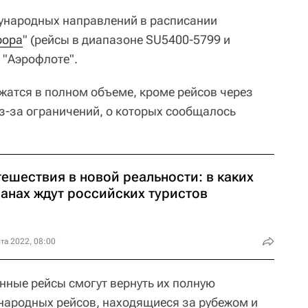
ународных направлений в расписании
рора
" (рейсы в диапазоне SU5400-5799 и
 "Аэрофлоте".
жатся в полном объеме, кроме рейсов через
з-за ограничений, о которых сообщалось
ешествия в новой реальности: в каких
ранах ждут российских туристов
та 2022, 08:00
нные рейсы cмогут вернуть их полную
народных рейсов, находящиеся за рубежом и