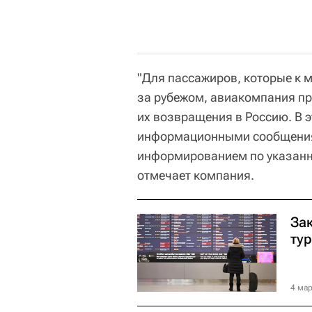
"Для пассажиров, которые к 
за рубежом, авиакомпания п
их возвращения в Россию. В 
информационными сообщения
информированием по указанн
отмечает компания.
За
ту
4 мар