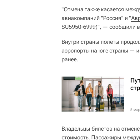
"Отмена также касается межд
авиакомпаний "Россия" и "
Ав
SU5950-6999)", — сообщили в
Внутри страны полеты продол
аэропорты на юге страны — и
ранее.
Пут
ст
5 мар
Владельцы билетов на отмене
стоимость. Пассажиры между