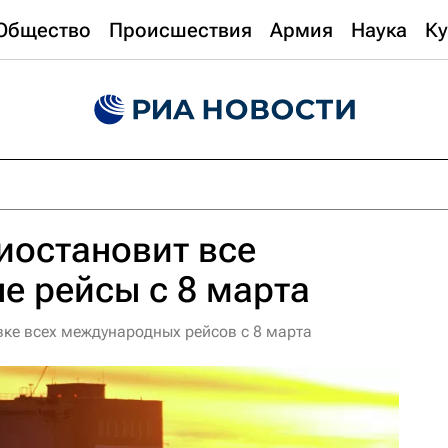
Общество
Происшествия
Армия
Наука
Ку
иостановит все
е рейсы с 8 марта
вке всех международных рейсов с 8 марта