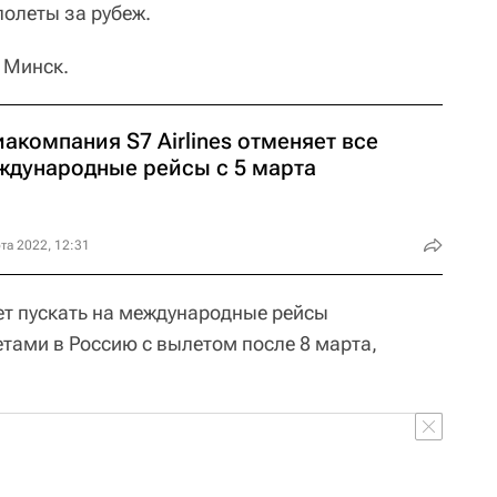
полеты за рубеж.
 Минск.
акомпания S7 Airlines отменяет все
ждународные рейсы с 5 марта
та 2022, 12:31
ет пускать на международные рейсы
тами в Россию с вылетом после 8 марта,