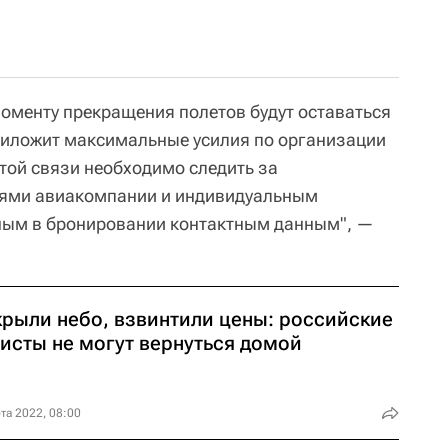
моменту прекращения полетов будут оставаться
риложит максимальные усилия по организации
этой связи необходимо следить за
ми авиакомпании и индивидуальным
ым в бронировании контактным данным", —
крыли небо, взвинтили цены: российские
ристы не могут вернуться домой
та 2022, 08:00