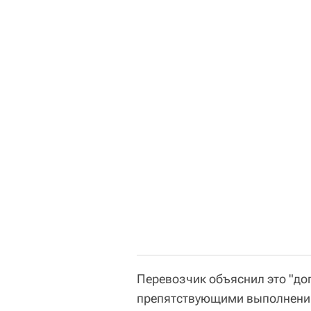
Перевозчик объяснил это "д
препятствующими выполнению