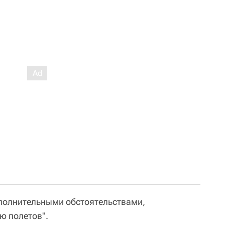
ополнительными обстоятельствами,
 полетов".