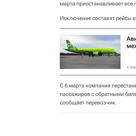
марта приостанавливает все 
Исключение составят рейсы в
Ави
ме
4 мар
С 6 марта компания перестан
пассажиров с обратными биле
сообщает перевозчик.