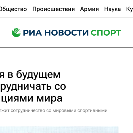
Общество
Происшествия
Армия
Наука
Ку
я в будущем
рудничать со
ациями мира
олжит сотрудничество со мировыми спортивными