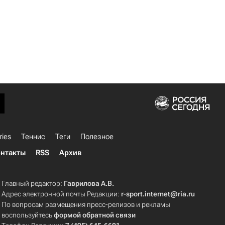
ries
Теннис
Теги
Полезное
нтакты
RSS
Архив
Главный редактор:
Гаврилова А.В.
Адрес электронной почты Редакции:
r-sport.internet@ria.ru
По вопросам размещения пресс-релизов и рекламы
воспользуйтесь
формой обратной связи