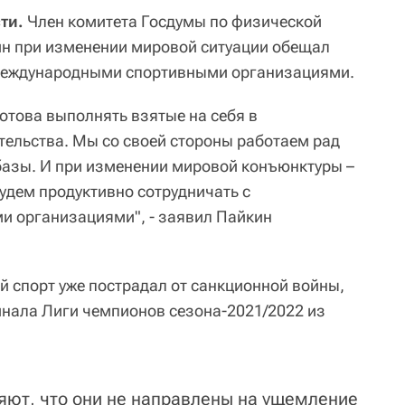
ти.
Член комитета Госдумы по физической
кин при изменении мировой ситуации обещал
 международными спортивными организациями.
отова выполнять взятые на себя в
ельства. Мы со своей стороны работаем рад
базы. И при изменении мировой конъюнктуры –
будем продуктивно сотрудничать с
 организациями", - заявил Пайкин
й спорт уже пострадал от санкционной войны,
нала Лиги чемпионов сезона-2021/2022 из
яют, что они не направлены на ущемление