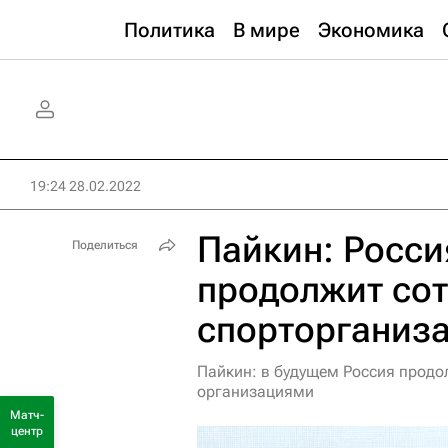
Политика
В мире
Экономика
19:24 28.02.2022
Пайкин: Росси
Поделиться
продолжит сот
спорторганиз
Пайкин: в будущем Россия прод
организациями
Матч-
центр