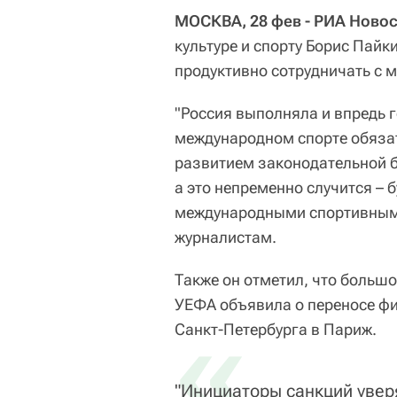
МОСКВА, 28 фев - РИА Новос
культуре и спорту Борис Пай
продуктивно сотрудничать с
"Россия выполняла и впредь г
международном спорте обязат
развитием законодательной 
а это непременно случится – 
международными спортивными
журналистам.
Также он отметил, что большо
УЕФА объявила о переносе фи
«
Санкт-Петербурга в Париж.
"Инициаторы санкций увер