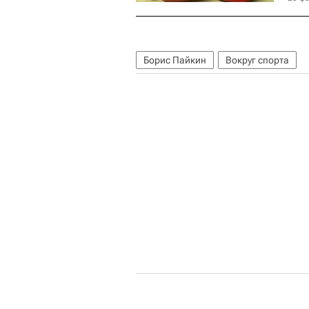
Борис Пайкин
Вокруг спорта