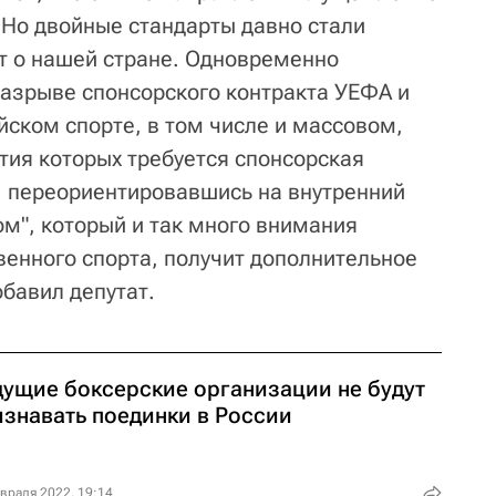
 Но двойные стандарты давно стали
ит о нашей стране. Одновременно
азрыве спонсорского контракта УЕФА и
ийском спорте, в том числе и массовом,
тия которых требуется спонсорская
, переориентировавшись на внутренний
ом", который и так много внимания
венного спорта, получит дополнительное
обавил депутат.
дущие боксерские организации не будут
изнавать поединки в России
враля 2022, 19:14