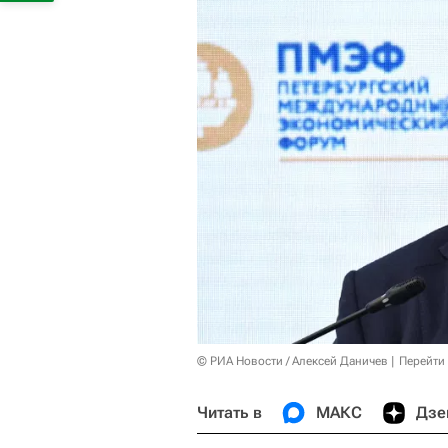
© РИА Новости / Алексей Даничев
Перейти
Читать в
МАКС
Дзе