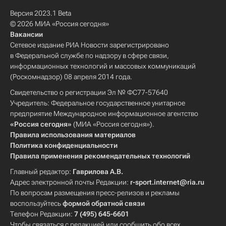
Версия 2023.1 Beta
© 2026 МИА «Россия сегодня»
Вакансии
Сетевое издание РИА Новости зарегистрировано
в Федеральной службе по надзору в сфере связи,
информационных технологий и массовых коммуникаций
(Роскомнадзор) 08 апреля 2014 года.
Свидетельство о регистрации Эл № ФС77-57640
Учредитель: Федеральное государственное унитарное
предприятие Международное информационное агентство
«Россия сегодня»
(МИА «Россия сегодня»).
Правила использования материалов
Политика конфиденциальности
Правила применения рекомендательных технологий
Главный редактор:
Гаврилова А.В.
Адрес электронной почты Редакции:
r-sport.internet@ria.ru
По вопросам размещения пресс-релизов и рекламы
воспользуйтесь
формой обратной связи
Телефон Редакции:
7 (495) 645-6601
Чтобы связаться с редакцией или сообщить обо всех