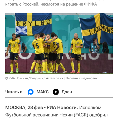
играть с Россией, несмотря на решение ФИФА
© РИА Новости / Владимир Астапкович
Перейти в медиабанк
Читать в
МАКС
Дзен
МОСКВА, 28 фев - РИА Новости.
Исполком
Футбольной ассоциации Чехии (FACR) одобрил