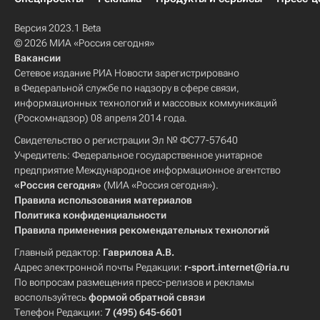
Версия 2023.1 Beta
© 2026 МИА «Россия сегодня»
Вакансии
Сетевое издание РИА Новости зарегистрировано
в Федеральной службе по надзору в сфере связи,
информационных технологий и массовых коммуникаций
(Роскомнадзор) 08 апреля 2014 года.
Свидетельство о регистрации Эл № ФС77-57640
Учредитель: Федеральное государственное унитарное
предприятие Международное информационное агентство
«Россия сегодня»
(МИА «Россия сегодня»).
Правила использования материалов
Политика конфиденциальности
Правила применения рекомендательных технологий
Главный редактор:
Гаврилова А.В.
Адрес электронной почты Редакции:
r-sport.internet@ria.ru
По вопросам размещения пресс-релизов и рекламы
воспользуйтесь
формой обратной связи
Телефон Редакции:
7 (495) 645-6601