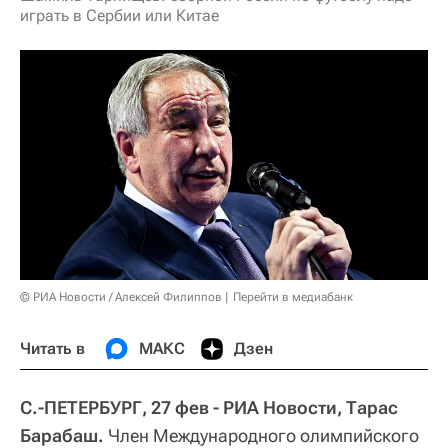
играть в Сербии или Китае
© РИА Новости / Алексей Филиппов
Перейти в медиабанк
Читать в
МАКС
Дзен
С.-ПЕТЕРБУРГ, 27 фев - РИА Новости, Тарас
Барабаш.
Член Международного олимпийского