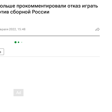
Польше прокомментировали отказ играть
отив сборной России
враля 2022, 15:48
а