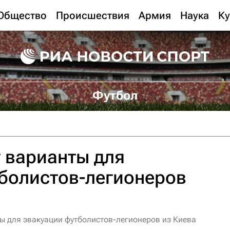
Общество
Происшествия
Армия
Наука
Ку
Футбол
 варианты для
болистов-легионеров
ы для эвакуации футболистов-легионеров из Киева