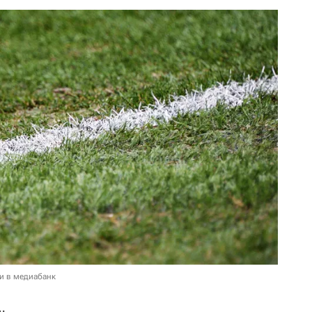
и в медиабанк