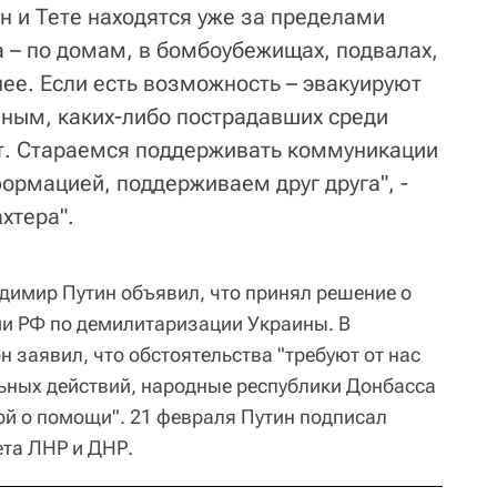
н и Тете находятся уже за пределами
а – по домам, в бомбоубежищах, подвалах,
нее. Если есть возможность – эвакуируют
ным, каких-либо пострадавших среди
ет. Стараемся поддерживать коммуникации
ормацией, поддерживаем друг друга", -
хтера".
димир Путин объявил, что принял решение о
и РФ по демилитаризации Украины. В
 заявил, что обстоятельства "требуют от нас
ьных действий, народные республики Донбасса
ой о помощи". 21 февраля Путин подписал
ета ЛНР и ДНР.