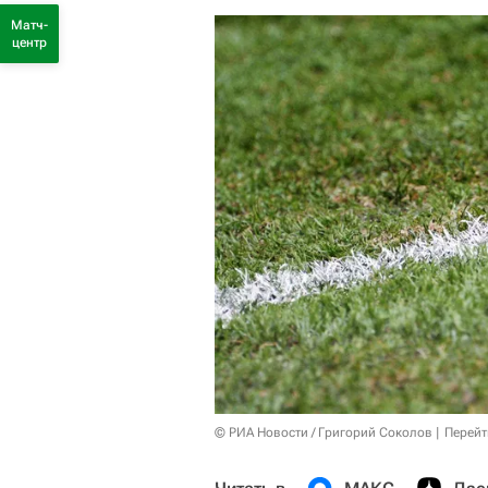
Матч-
центр
© РИА Новости / Григорий Соколов
Перейт