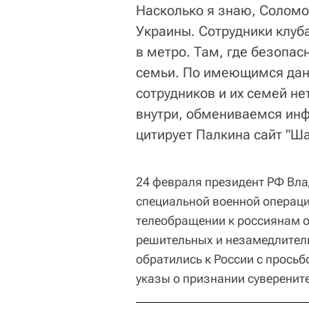
Насколько я знаю, Соломо
Украины. Сотрудники клуб
в метро. Там, где безопас
семьи. По имеющимся дан
сотрудников и их семей н
внутри, обмениваемся инф
цитирует Палкина сайт "Ша
24 февраля президент РФ Вла
специальной военной операци
телеобращении к россиянам он
решительных и незамедлител
обратились к России с просьб
указы о признании суверенит