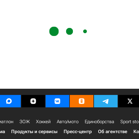
иатлон
ЗОЖ
Хоккей
Авто/мото
Единоборства
Sport sto
ма
Продукты и сервисы
Пресс-центр
Об агентстве
Ко