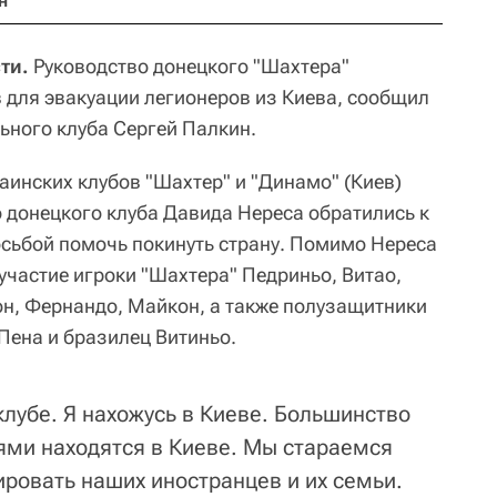
н
ти.
Руководство донецкого "Шахтера"
в для эвакуации легионеров из Киева, сообщил
ьного клуба Сергей Палкин.
аинских клубов "Шахтер" и "Динамо" (Киев)
 донецкого клуба Давида Нереса обратились к
осьбой помочь покинуть страну. Помимо Нереса
участие игроки "Шахтера" Педриньо, Витао,
н, Фернандо, Майкон, а также полузащитники
Пена и бразилец Витиньо.
клубе. Я нахожусь в Киеве. Большинство
ьями находятся в Киеве. Мы стараемся
ировать наших иностранцев и их семьи.