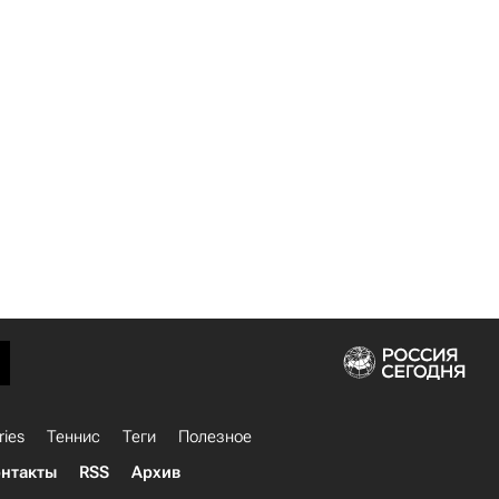
ries
Теннис
Теги
Полезное
нтакты
RSS
Архив