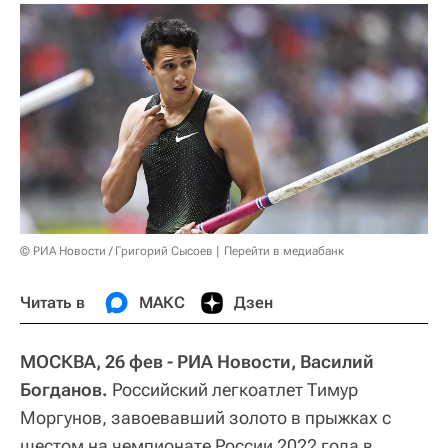
© РИА Новости / Григорий Сысоев
Перейти в медиабанк
Читать в
МАКС
Дзен
МОСКВА, 26 фев - РИА Новости, Василий
Богданов.
Российский легкоатлет Тимур
Моргунов, завоевавший золото в прыжках с
шестом на чемпионате России 2022 года в