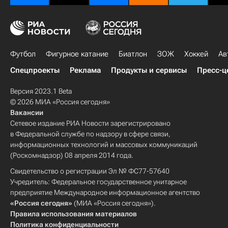
Футбол
Фигурное катание
Биатлон
ЗОЖ
Хоккей
Ав
Спецпроекты
Реклама
Продукты и сервисы
Пресс-ц
Версия 2023.1 Beta
© 2026 МИА «Россия сегодня»
Вакансии
Сетевое издание РИА Новости зарегистрировано
в Федеральной службе по надзору в сфере связи,
информационных технологий и массовых коммуникаций
(Роскомнадзор) 08 апреля 2014 года.
Свидетельство о регистрации Эл № ФС77-57640
Учредитель: Федеральное государственное унитарное
предприятие Международное информационное агентство
«Россия сегодня»
(МИА «Россия сегодня»).
Правила использования материалов
Политика конфиденциальности