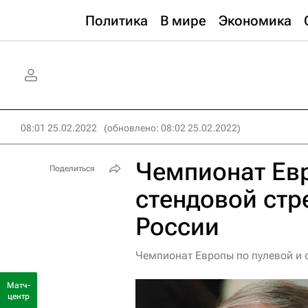
Политика
В мире
Экономика
08:01 25.02.2022
(обновлено: 08:02 25.02.2022)
Чемпионат Евр
Поделиться
стендовой стр
России
Чемпионат Европы по пулевой и с
Матч-
центр