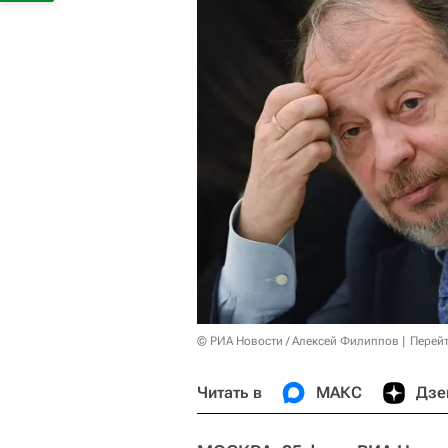
© РИА Новости / Алексей Филиппов
Перейт
Читать в
МАКС
Дзе