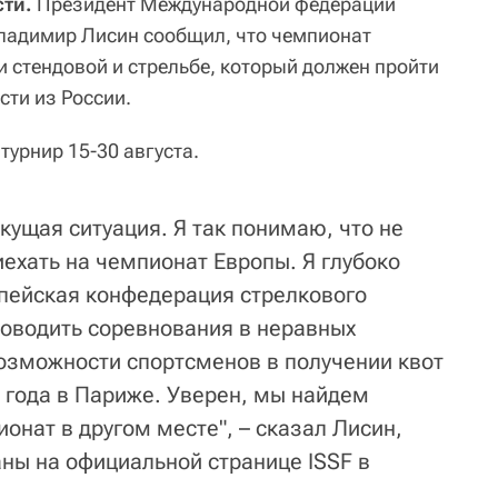
сти.
Президент Международной федерации
Владимир Лисин сообщил, что чемпионат
и стендовой и стрельбе, который должен пройти
сти из России.
урнир 15-30 августа.
кущая ситуация. Я так понимаю, что не
ехать на чемпионат Европы. Я глубоко
опейская конфедерация стрелкового
роводить соревнования в неравных
возможности спортсменов в получении квот
 года в Париже. Уверен, мы найдем
онат в другом месте", – сказал Лисин,
аны на официальной странице ISSF в