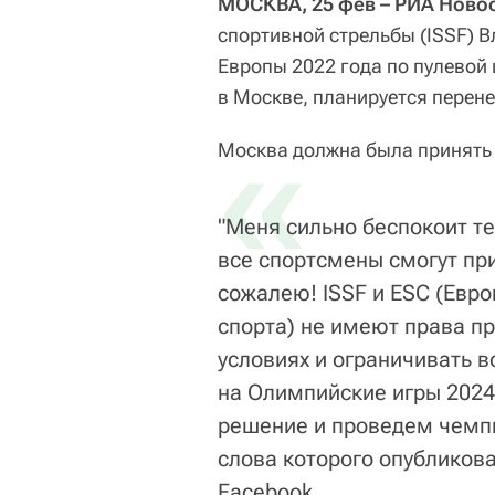
МОСКВА, 25 фев – РИА Ново
спортивной стрельбы (ISSF) 
Европы 2022 года по пулевой 
в Москве, планируется перене
«
Москва должна была принять т
"Меня сильно беспокоит те
все спортсмены смогут при
сожалею! ISSF и ESC (Евр
спорта) не имеют права п
условиях и ограничивать 
на Олимпийские игры 2024
решение и проведем чемпи
слова которого опубликов
Facebook.