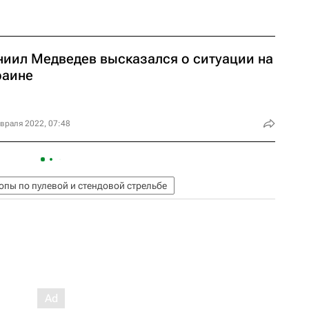
ниил Медведев высказался о ситуации на
раине
враля 2022, 07:48
пы по пулевой и стендовой стрельбе