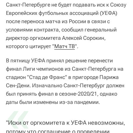
Санкт-Петербурге не будет подавать иск к Союзу
Европейских футбольных ассоциаций (УЕФА)
после переноса матча из России в связи с
условиями контракта, сообщил генеральный
директор оргкомитета Алексей Сорокин,
которого цитирует "
Матч ТВ
".
В пятницу УЕФА принял решение перенести
финал Лиги чемпионов из Санкт-Петербурга на
стадион "Стад де Франс" в пригороде Парижа
Сен-Дени. Изначально Санкт-Петербург должен
был принять финал в сезоне-2020/21, однако
«
даты были изменены из-за пандемии.
"Иски от оргкомитета к УЕФА невозможны,
потому что соглашение о проведении