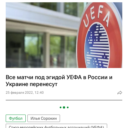
Все матчи под эгидой УЕФА в России и
Украине перенесут
25 февраля 2022, 12:40
Футбол
Илья Сорокин
Союз европейских футбольных ассоциаций (УЕФА)