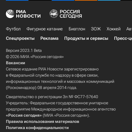
Футбол
Фигурное катание
Биатлон
ЗОЖ
Хоккей
Ав
Спецпроекты
Реклама
Продукты и сервисы
Пресс-ц
Версия 2023.1 Beta
© 2026 МИА «Россия сегодня»
Вакансии
Сетевое издание РИА Новости зарегистрировано
в Федеральной службе по надзору в сфере связи,
информационных технологий и массовых коммуникаций
(Роскомнадзор) 08 апреля 2014 года.
Свидетельство о регистрации Эл № ФС77-57640
Учредитель: Федеральное государственное унитарное
предприятие Международное информационное агентство
«Россия сегодня»
(МИА «Россия сегодня»).
Правила использования материалов
Политика конфиденциальности