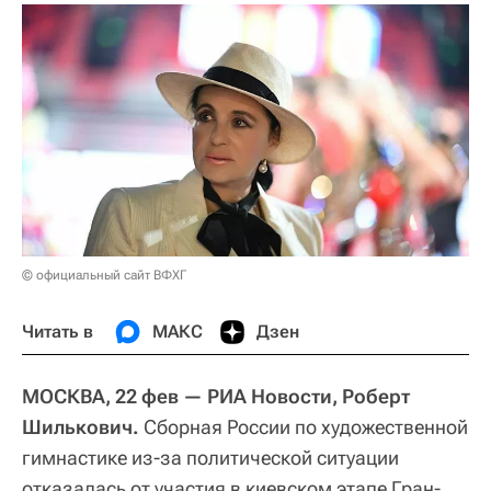
© официальный сайт ВФХГ
Читать в
МАКС
Дзен
МОСКВА, 22 фев — РИА Новости, Роберт
Шилькович.
Сборная России по художественной
гимнастике из-за политической ситуации
отказалась от участия в киевском этапе Гран-