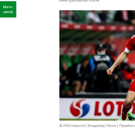
Матч-
центр
© РИА Новости / Владимир Песня
Перейти 