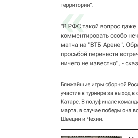
«
территории".
"В РФС такой вопрос даже 
комментировать особо неч
матча на "ВТБ-Арене". Обр
просьбой перенести встреч
ничего не известно", - ска
Ближайшие игры сборной Росс
участие в турнире за выход в
Катаре. В полуфинале команд
марта, в случае победы она в
Швеции и Чехии.