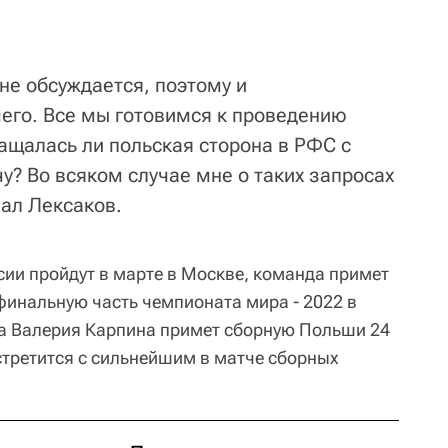
не обсуждается, поэтому и
его. Все мы готовимся к проведению
ащалась ли польская сторона в РФС с
у? Во всяком случае мне о таких запросах
зал Лексаков.
ии пройдут в марте в Москве, команда примет
 финальную часть чемпионата мира - 2022 в
а Валерия Карпина примет сборную Польши 24
стретится с сильнейшим в матче сборных