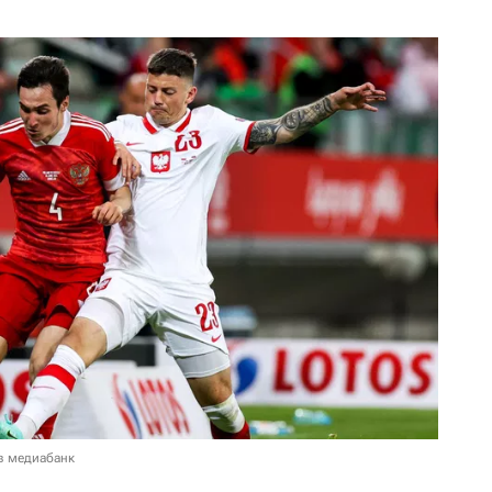
в медиабанк