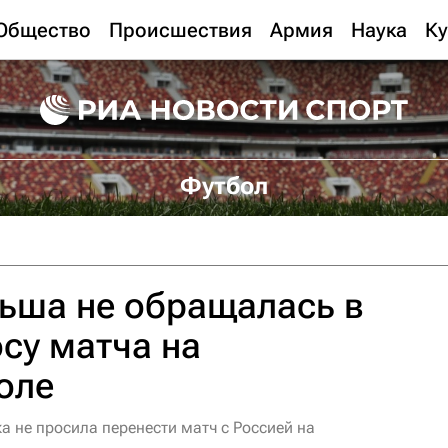
Общество
Происшествия
Армия
Наука
Ку
Футбол
ьша не обращалась в
су матча на
оле
 не просила перенести матч с Россией на