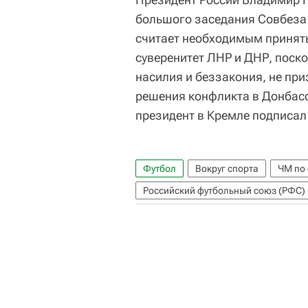
большого заседания Совбеза 
считает необходимым принят
суверенитет ЛНР и ДНР, поскол
насилия и беззакония, не при
решения конфликта в Донбасс
президент в Кремле подписал
Футбол
Вокруг спорта
ЧМ по 
Российский футбольный союз (РФС)