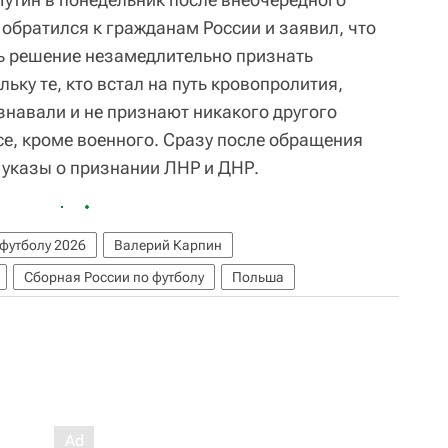
обратился к гражданам России и заявил, что
ь решение незамедлительно признать
ьку те, кто встал на путь кровопролития,
знавали и не признают никакого другого
е, кроме военного. Сразу после обращения
 указы о признании ЛНР и ДНР.
футболу 2026
Валерий Карпин
Сборная России по футболу
Польша