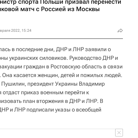
нистр спорта Польши призвал перенести
ыковой матч с Россией из Москвы
враля 2022, 15:24
лась в последние дни, ДНР и ЛНР заявили о
оны украинских силовиков. Руководство ДНР и
акуации граждан в Ростовскую область в связи
. Она касается женщин, детей и пожилых людей.
с Пушилин, президент Украины Владимир
 отдаст приказ военным перейти к
лизовать план вторжения в ДНР и ЛНР. В
 ДНР и ЛНР подписали указы о всеобщей