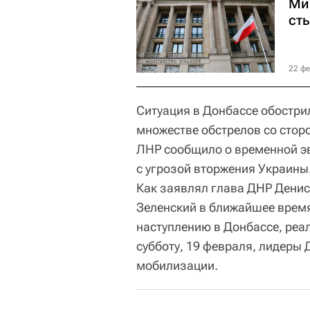
Ми
ст
22 фе
Ситуация в Донбассе обостри
множестве обстрелов со стор
ЛНР сообщило о временной эв
с угрозой вторжения Украины
Как заявлял глава ДНР Дени
Зеленский в ближайшее время
наступлению в Донбассе, реа
субботу, 19 февраля, лидеры
мобилизации.