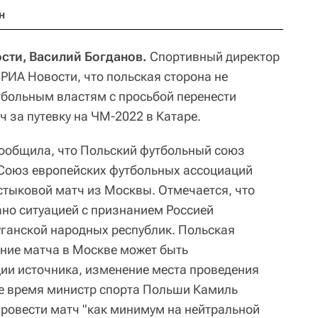
н
сти, Василий Богданов.
Спортивный директор
РИА Новости, что польская сторона не
больным властям с просьбой перенести
 за путевку на ЧМ-2022 в Катаре.
 сообщила, что Польский футбольный союз
 Союз европейских футбольных ассоциаций
 стыковой матч из Москвы. Отмечается, что
но ситуацией с признанием Россией
ганской народных республик. Польская
ение матча в Москве может быть
ии источника, изменение места проведения
же время министр спорта Польши Камиль
провести матч "как минимум на нейтральной