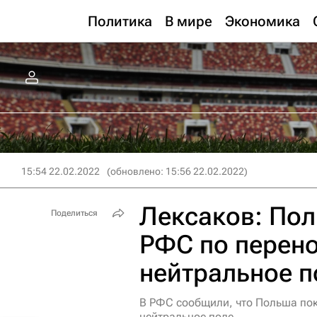
Политика
В мире
Экономика
15:54 22.02.2022
(обновлено: 15:56 22.02.2022)
Лексаков: Пол
Поделиться
РФС по перено
нейтральное п
В РФС сообщили, что Польша пока
нейтральное поле