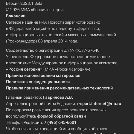
Версия 2023.1 Beta
© 2026 МИА «Россия сегодня»
Вакансии
Сетевое издание РИА Новости зарегистрировано
в Федеральной службе по надзору в сфере связи,
информационных технологий и массовых коммуникаций
(Роскомнадзор) 08 апреля 2014 года.
Свидетельство о регистрации Эл № ФС77-57640
Учредитель: Федеральное государственное унитарное
предприятие Международное информационное агентство
«Россия сегодня»
(МИА «Россия сегодня»).
Правила использования материалов
Политика конфиденциальности
Правила применения рекомендательных технологий
Главный редактор:
Гаврилова А.В.
Адрес электронной почты Редакции:
r-sport.internet@ria.ru
По вопросам размещения пресс-релизов и рекламы
воспользуйтесь
формой обратной связи
Телефон Редакции:
7 (495) 645-6601
Чтобы связаться с редакцией или сообщить обо всех