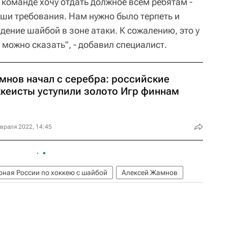
о команде хочу отдать должное всем ребятам -
аши требования. Нам нужно было терпеть и
дение шайбой в зоне атаки. К сожалению, это у
 можно сказать", - добавил специалист.
мнов начал с серебра: российские
ккеисты уступили золото Игр финнам
враля 2022, 14:45
рная России по хоккею с шайбой
Алексей Жамнов