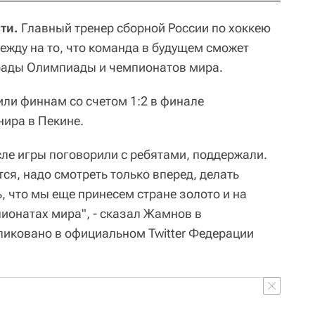
ти.
Главный тренер сборной России по хоккею
жду на то, что команда в будущем сможет
грады Олимпиады и чемпионатов мира.
или финнам со счетом 1:2 в финале
нира в Пекине.
ле игры поговорили с ребятами, поддержали.
ся, надо смотреть только вперед, делать
 что мы еще принесем стране золото и на
пионатах мира", - сказал Жамнов в
ликовано в официальном Twitter Федерации