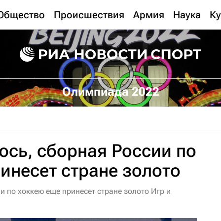
Общество
Происшествия
Армия
Наука
Ку
Олимпиада 2022
сь, сборная России по
инесет стране золото
 по хоккею еще принесет стране золото Игр и