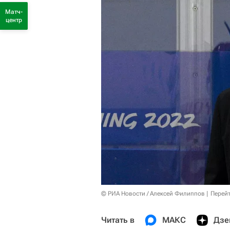
Матч-
центр
© РИА Новости / Алексей Филиппов
Перейт
Читать в
МАКС
Дзе