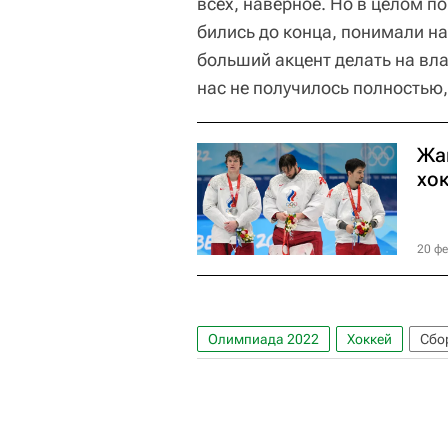
всех, наверное. Но в целом п
бились до конца, понимали н
больший акцент делать на вла
нас не получилось полностью,
Жа
хо
20 фе
Олимпиада 2022
Хоккей
Сбо