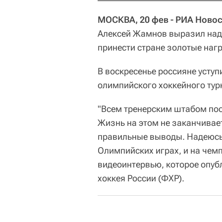
МОСКВА, 20 фев - РИА Новос
Алексей Жамнов выразил наде
принести стране золотые на
В воскресенье россияне уступ
олимпийского хоккейного тур
"Всем тренерским штабом пос
Жизнь на этом не заканчивает
правильные выводы. Надеюсь,
Олимпийских играх, и на чем
видеоинтервью, которое опуб
хоккея России (ФХР).