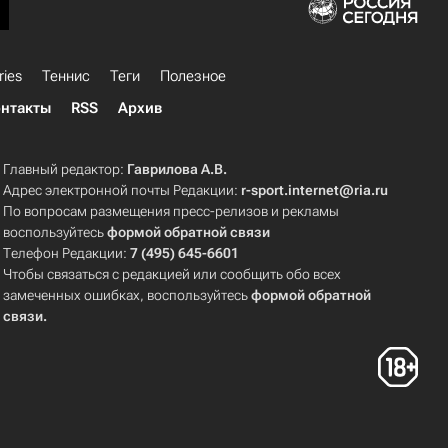
ries
Теннис
Теги
Полезное
нтакты
RSS
Архив
Главный редактор:
Гаврилова А.В.
Адрес электронной почты Редакции:
r-sport.internet@ria.ru
По вопросам размещения пресс-релизов и рекламы
воспользуйтесь
формой обратной связи
Телефон Редакции:
7 (495) 645-6601
Чтобы связаться с редакцией или сообщить обо всех
замеченных ошибках, воспользуйтесь
формой обратной
связи
.