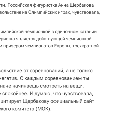
ти.
Российская фигуристка Анна Щербакова
вольствие на Олимпийских играх, чувствовала,
лимпийской чемпионкой в одиночном катании
уристка является действующей чемпионкой
м призером чемпионатов Европы, трехкратной
вольствие от соревнований, а не только
негатив. С каждым соревнованием ты
иначе начинаешь смотреть на вещи,
 спокойнее. И думаю, что чувствовала,
- цитирует Щербакову официальный сайт
кого комитета (МОК).