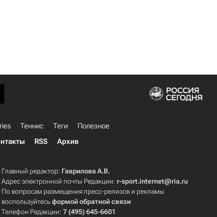
ries
Теннис
Теги
Полезное
нтакты
RSS
Архив
Главный редактор:
Гаврилова А.В.
Адрес электронной почты Редакции:
r-sport.internet@ria.ru
По вопросам размещения пресс-релизов и рекламы
воспользуйтесь
формой обратной связи
Телефон Редакции:
7 (495) 645-6601