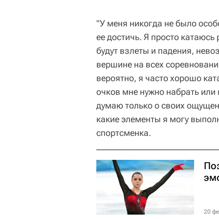
"У меня никогда не было особ
ее достичь. Я просто катаюсь
будут взлеты и падения, нево
вершине на всех соревновани
вероятно, я часто хорошо кат
очков мне нужно набрать или 
думаю только о своих ощущени
какие элементы я могу выполни
спортсменка.
По
эм
20 фе