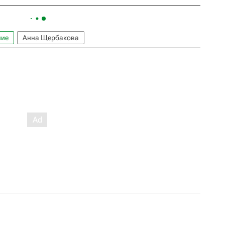
ние
Анна Щербакова