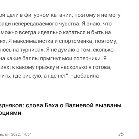
ой цели в фигурном катании, поэтому я не могу
 ради непередаваемого чувства. Я знаю, что
зможно всегда идеально кататься и быть на
ях. Я максималистка и спортсменка, поэтому,
аюсь на турнирах. Я не думаю о том, сколько
на какие баллы прыгнут мои соперники. Я
ях: к какому прыжку и насколько я готова,
ть, где рискую, а где нет", - добавила
здняков: слова Баха о Валиевой вызваны
оциями
враля 2022, 14:34