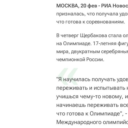
МОСКВА, 20 фев - РИА Новос
призналась, что получала удо
что готова к соревнованиям.
В четверг Щербакова стала о
на Олимпиаде. 17-летняя фиг
мира, двукратным серебряны
«
чемпионкой России.
"Я научилась получать удо
переживать и испытывать 
учишься чему-то новому, 
начинаешь переживать все
что готова к Олимпиаде", 
Международного олимпийс