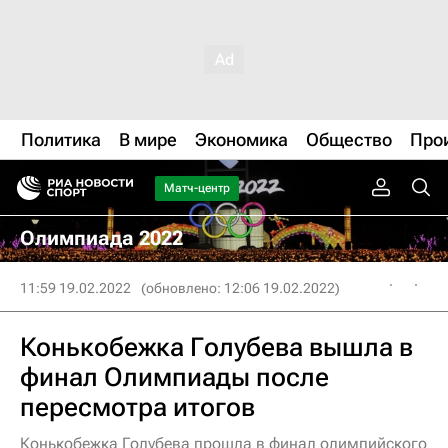
Политика
В мире
Экономика
Общество
Про
Матч-центр
Олимпиада 2022
11:59 19.02.2022
(обновлено: 12:06 19.02.2022)
Конькобежка Голубева вышла в
финал Олимпиады после
пересмотра итогов
Конькобежка Голубева прошла в финал олимпийского