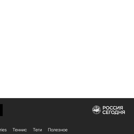
ries
Теннис
Теги
Полезное