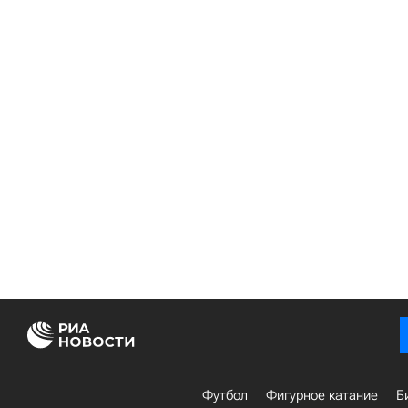
Футбол
Фигурное катание
Б