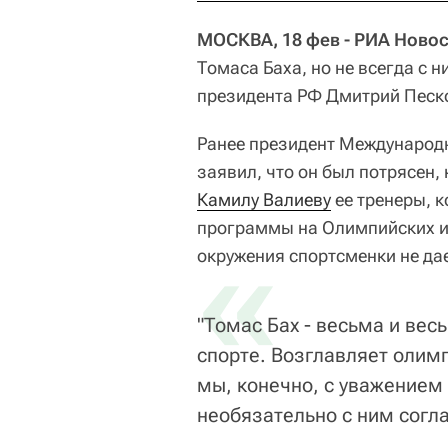
МОСКВА, 18 фев - РИА Новос
Томаса Баха, но не всегда с 
президента РФ Дмитрий Песко
Ранее президент Международ
заявил, что он был потрясен,
Камилу Валиеву
ее тренеры, к
программы на Олимпийских игр
«
окружения спортсменки не дае
"Томас Бах - весьма и ве
спорте. Возглавляет олим
мы, конечно, с уважением
необязательно с ним согла