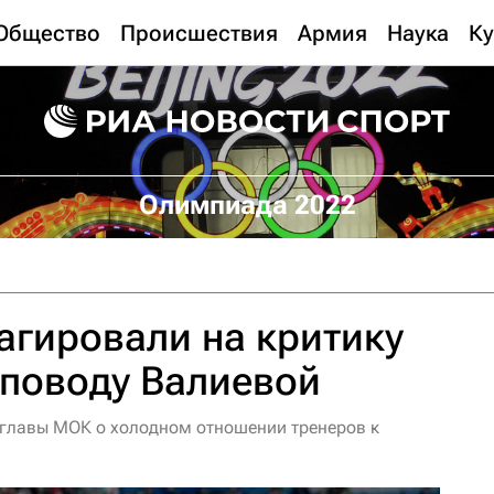
Общество
Происшествия
Армия
Наука
Ку
Олимпиада 2022
агировали на критику
 поводу Валиевой
 главы МОК о холодном отношении тренеров к