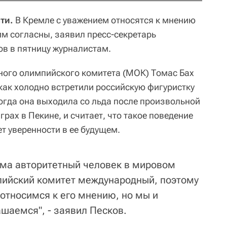
ти.
В Кремле с уважением относятся к мнению
ним согласны, заявил пресс-секретарь
в в пятницу журналистам.
ного олимпийского комитета (МОК) Томас Бах
 как холодно встретили российскую фигуристку
огда она выходила со льда после произвольной
ах в Пекине, и считает, что такое поведение
т уверенности в ее будущем.
сьма авторитетный человек в мировом
пийский комитет международный, поэтому
 относимся к его мнению, но мы и
шаемся", - заявил Песков.