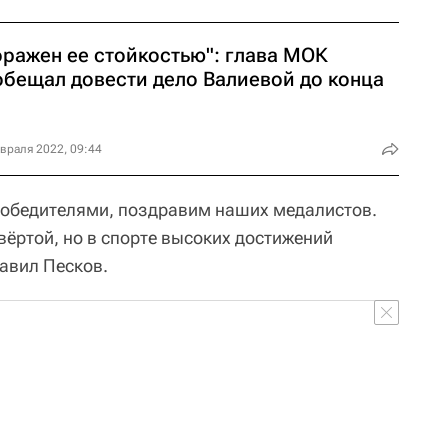
оражен ее стойкостью": глава МОК
обещал довести дело Валиевой до конца
враля 2022, 09:44
победителями, поздравим наших медалистов.
твёртой, но в спорте высоких достижений
бавил Песков.