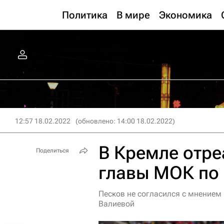
Политика
В мире
Экономика
12:57 18.02.2022
(обновлено: 14:00 18.02.2022)
В Кремле отре
Поделиться
главы МОК по
Песков не согласился с мнением
Валиевой