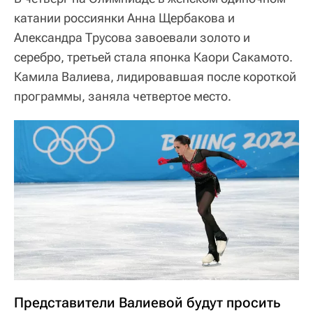
катании россиянки Анна Щербакова и
Александра Трусова завоевали золото и
серебро, третьей стала японка Каори Сакамото.
Камила Валиева, лидировавшая после короткой
программы, заняла четвертое место.
Представители Валиевой будут просить