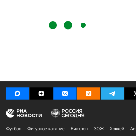
Футбол
Фигурное катание
Биатлон
ЗОЖ
Хоккей
Ав