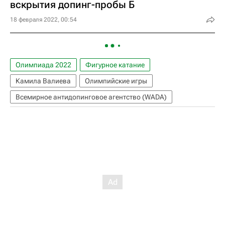
вскрытия допинг-пробы Б
18 февраля 2022, 00:54
Олимпиада 2022
Фигурное катание
Камила Валиева
Олимпийские игры
Всемирное антидопинговое агентство (WADA)