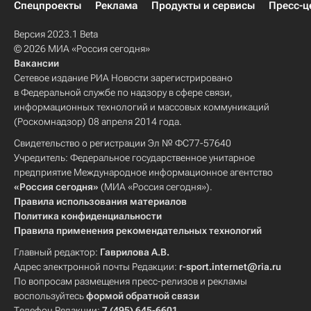
Спецпроекты
Реклама
Продукты и сервисы
Пресс-ц
Версия 2023.1 Beta
© 2026 МИА «Россия сегодня»
Вакансии
Сетевое издание РИА Новости зарегистрировано
в Федеральной службе по надзору в сфере связи,
информационных технологий и массовых коммуникаций
(Роскомнадзор) 08 апреля 2014 года.
Свидетельство о регистрации Эл № ФС77-57640
Учредитель: Федеральное государственное унитарное
предприятие Международное информационное агентство
«Россия сегодня»
(МИА «Россия сегодня»).
Правила использования материалов
Политика конфиденциальности
Правила применения рекомендательных технологий
Главный редактор:
Гаврилова А.В.
Адрес электронной почты Редакции:
r-sport.internet@ria.ru
По вопросам размещения пресс-релизов и рекламы
воспользуйтесь
формой обратной связи
Телефон Редакции:
7 (495) 645-6601