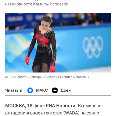
невиновности Камилы Валиевой
© РИА Новости / Григорий Сысоев
Перейти в медиабанк
Читать в
МАКС
Дзен
МОСКВА, 18 фев - РИА Новости.
Всемирное
антидопинговое агентство (WADA) не сочло