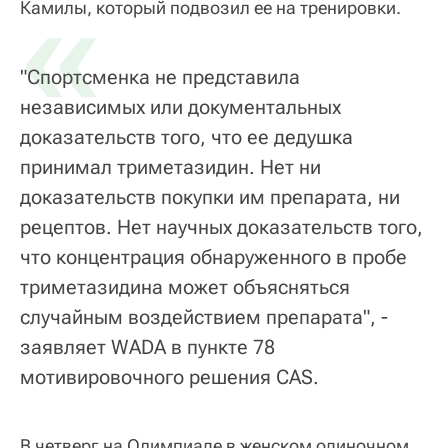
«
Камилы, который подвозил ее на тренировки.
"Спортсменка не представила
независимых или документальных
доказательств того, что ее дедушка
принимал триметазидин. Нет ни
доказательств покупки им препарата, ни
рецептов. Нет научных доказательств того,
что концентрация обнаруженного в пробе
триметазидина может объясняться
случайным воздействием препарата", -
заявляет WADA в пункте 78
мотивировочного решения CAS.
В четверг на Олимпиаде в женском одиночном