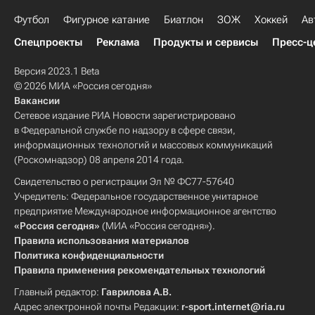
Футбол
Фигурное катание
Биатлон
ЗОЖ
Хоккей
Ав
Спецпроекты
Реклама
Продукты и сервисы
Пресс-ц
Версия 2023.1 Beta
© 2026 МИА «Россия сегодня»
Вакансии
Сетевое издание РИА Новости зарегистрировано
в Федеральной службе по надзору в сфере связи,
информационных технологий и массовых коммуникаций
(Роскомнадзор) 08 апреля 2014 года.
Свидетельство о регистрации Эл № ФС77-57640
Учредитель: Федеральное государственное унитарное
предприятие Международное информационное агентство
«Россия сегодня»
(МИА «Россия сегодня»).
Правила использования материалов
Политика конфиденциальности
Правила применения рекомендательных технологий
Главный редактор:
Гаврилова А.В.
Адрес электронной почты Редакции:
r-sport.internet@ria.ru