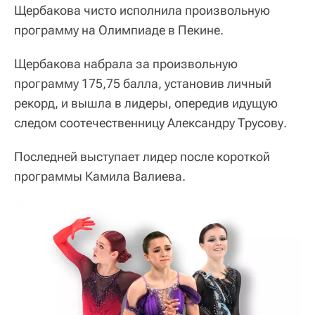
Щербакова чисто исполнила произвольную
программу на Олимпиаде в Пекине.
Щербакова набрала за произвольную
программу 175,75 балла, установив личный
рекорд, и вышла в лидеры, опередив идущую
следом соотечественницу Александру Трусову.
Последней выступает лидер после короткой
программы Камила Валиева.