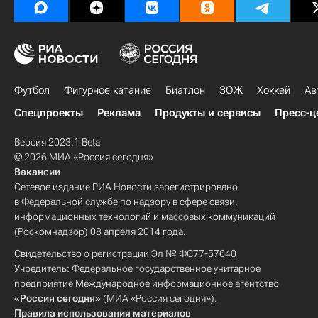
Футбол
Фигурное катание
Биатлон
ЗОЖ
Хоккей
Ав
Спецпроекты
Реклама
Продукты и сервисы
Пресс-ц
Версия 2023.1 Beta
© 2026 МИА «Россия сегодня»
Вакансии
Сетевое издание РИА Новости зарегистрировано
в Федеральной службе по надзору в сфере связи,
информационных технологий и массовых коммуникаций
(Роскомнадзор) 08 апреля 2014 года.
Свидетельство о регистрации Эл № ФС77-57640
Учредитель: Федеральное государственное унитарное
предприятие Международное информационное агентство
«Россия сегодня»
(МИА «Россия сегодня»).
Правила использования материалов