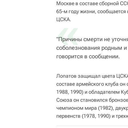
Москве в составе сборной СС
65-м году жизни, сообщается 
«
ЦСКА.
"Причины смерти не уточн
соболезнования родным и 
говорится в сообщении.
Лопатов защищал цвета ЦСКА н
составе армейского клуба он
1988, 1990) и обладателем Ку
Союза он становился бронзо
чемпионом мира (1982), дву
первенств (1978, 1990) и тре