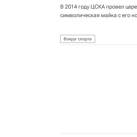
В 2014 году ЦСКА провел цер
символическая майка с его н
Вокруг спорта