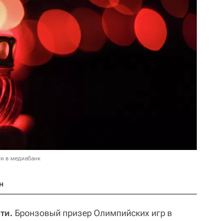
и в медиабанк
н
ти.
Бронзовый призер Олимпийских игр в