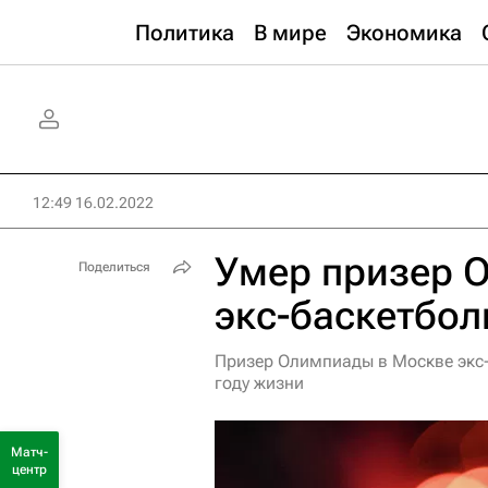
Политика
В мире
Экономика
12:49 16.02.2022
Умер призер 
Поделиться
экс-баскетбол
Призер Олимпиады в Москве экс-
году жизни
Матч-
центр