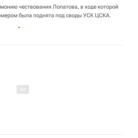
емонию чествования Лопатова, в ходе которой
омером была поднята под своды УСК ЦСКА.