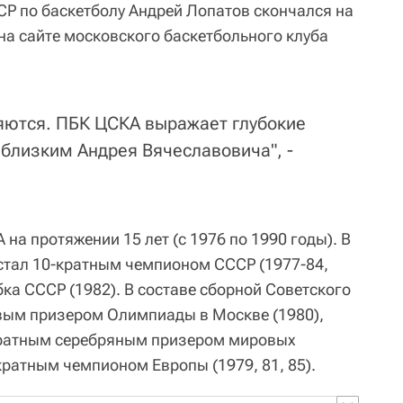
СР по баскетболу Андрей Лопатов скончался на
на сайте московского баскетбольного клуба
яются. ПБК ЦСКА выражает глубокие
близким Андрея Вячеславовича", -
а протяжении 15 лет (с 1976 по 1990 годы). В
 стал 10-кратным чемпионом СССР (1977-84,
бка СССР (1982). В составе сборной Советского
вым призером Олимпиады в Москве (1980),
кратным серебряным призером мировых
хкратным чемпионом Европы (1979, 81, 85).