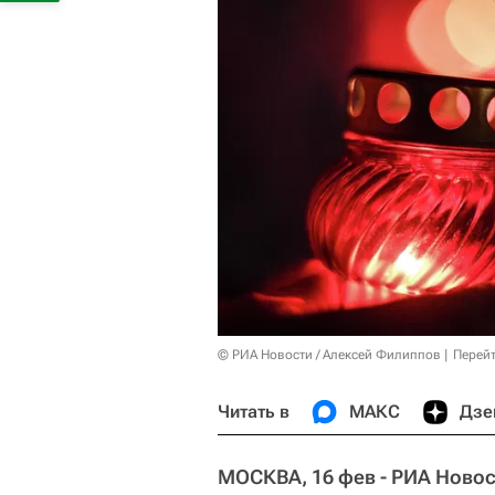
© РИА Новости / Алексей Филиппов
Перейт
Читать в
МАКС
Дзе
МОСКВА, 16 фев - РИА Новос