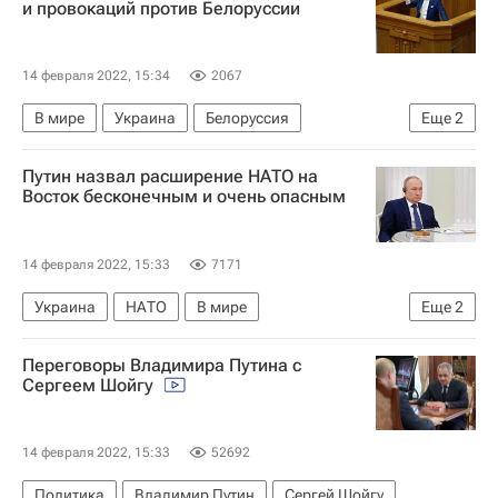
и провокаций против Белоруссии
14 февраля 2022, 15:34
2067
В мире
Украина
Белоруссия
Еще
2
Министерство обороны Украины
Путин назвал расширение НАТО на
Министерство обороны Белоруссии
Восток бесконечным и очень опасным
14 февраля 2022, 15:33
7171
Украина
НАТО
В мире
Еще
2
Владимир Путин
Сергей Лавров
Переговоры Владимира Путина с
Сергеем Шойгу
14 февраля 2022, 15:33
52692
Политика
Владимир Путин
Сергей Шойгу