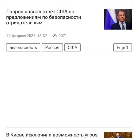
Российский футбольный союз (РФС)
Лавров назвал ответ США по
предложениям по безопасности
отрицательным
14 февраля 2022, 15:37
9071
Безопасность
Россия
США
Еще
1
Сергей Лавров
В Киеве исключили возможность угроз