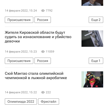
14 февраля 2022, 15:24
7792
Происшествия
Россия
Еще
2
Алексей Навальный*
Олег Дерипаска
Жителя Кировской области будут
судить за изнасилование и убийство
девочки
14 февраля 2022, 15:23
11059
Происшествия
Россия
Еще
1
Кировская область
Сюй Мэнтао стала олимпийской
чемпионкой в лыжной акробатике
14 февраля 2022, 15:22
222
Олимпиада 2022
Фристайл