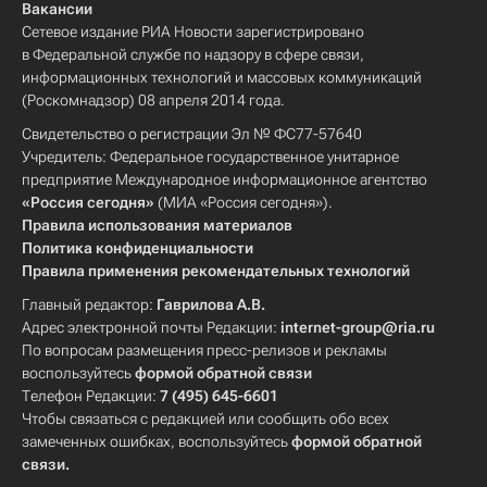
Вакансии
Сетевое издание РИА Новости зарегистрировано
в Федеральной службе по надзору в сфере связи,
информационных технологий и массовых коммуникаций
(Роскомнадзор) 08 апреля 2014 года.
Свидетельство о регистрации Эл № ФС77-57640
Учредитель: Федеральное государственное унитарное
предприятие Международное информационное агентство
«Россия сегодня»
(МИА «Россия сегодня»).
Правила использования материалов
Политика конфиденциальности
Правила применения рекомендательных технологий
Главный редактор:
Гаврилова А.В.
Адрес электронной почты Редакции:
internet-group@ria.ru
По вопросам размещения пресс-релизов и рекламы
воспользуйтесь
формой обратной связи
Телефон Редакции:
7 (495) 645-6601
Чтобы связаться с редакцией или сообщить обо всех
замеченных ошибках, воспользуйтесь
формой обратной
связи
.