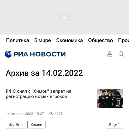
Политика
В мире
Экономика
Общество
Про
Архив за 14.02.2022
РФС снял с "Химок" запрет на
регистрацию новых игроков
14 февраля 2022, 15:37
1278
Футбол
Химки
Еще
1