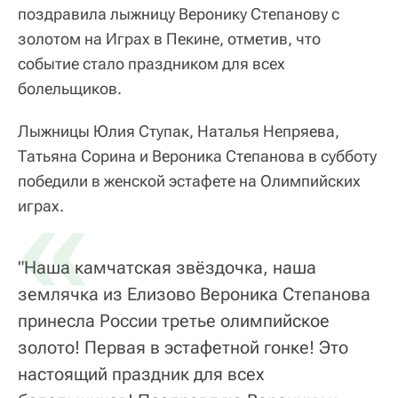
поздравила лыжницу Веронику Степанову с
золотом на Играх в Пекине, отметив, что
событие стало праздником для всех
болельщиков.
Лыжницы Юлия Ступак, Наталья Непряева,
Татьяна Сорина и Вероника Степанова в субботу
победили в женской эстафете на Олимпийских
«
играх.
"Наша камчатская звёздочка, наша
землячка из Елизово Вероника Степанова
принесла России третье олимпийское
золото! Первая в эстафетной гонке! Это
настоящий праздник для всех