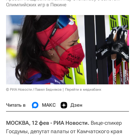
Олимпийских игр в Пекине
© РИА Новости / Павел Бедняков
Перейти в медиабанк
Читать в
МАКС
Дзен
МОСКВА, 12 фев - РИА Новости.
Вице-спикер
Госдумы, депутат палаты от Камчатского края