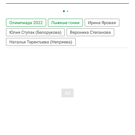
Олимпиада 2022
Лыжные гонки
Ирина Яровая
Юлия Ступак (Белорукова)
Вероника Степанова
Наталья Терентьева (Непряева)