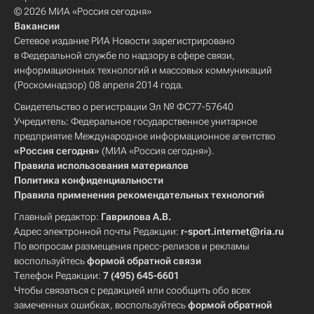
© 2026 МИА «Россия сегодня»
Вакансии
Сетевое издание РИА Новости зарегистрировано
в Федеральной службе по надзору в сфере связи,
информационных технологий и массовых коммуникаций
(Роскомнадзор) 08 апреля 2014 года.
Свидетельство о регистрации Эл № ФС77-57640
Учредитель: Федеральное государственное унитарное
предприятие Международное информационное агентство
«Россия сегодня»
(МИА «Россия сегодня»).
Правила использования материалов
Политика конфиденциальности
Правила применения рекомендательных технологий
Главный редактор:
Гаврилова А.В.
Адрес электронной почты Редакции:
r-sport.internet@ria.ru
По вопросам размещения пресс-релизов и рекламы
воспользуйтесь
формой обратной связи
Телефон Редакции:
7 (495) 645-6601
Чтобы связаться с редакцией или сообщить обо всех
замеченных ошибках, воспользуйтесь
формой обратной