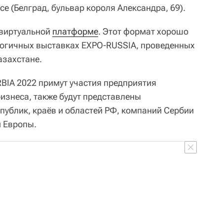
ce (Белград, бульвар короля Александра, 69).
 виртуальной
платформе
. Этот формат хорошо
логичных выставках EXPO-RUSSIA, проведенных
азахстане.
RBIA 2022 примут участия предприятия
бизнеса, также будут представлены
публик, краёв и областей РФ, компаний Сербии
й Европы.