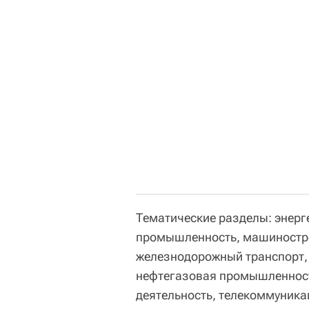
Тематические разделы: энерг
промышленность, машиностро
железнодорожный транспорт,
нефтегазовая промышленност
деятельность, телекоммуника