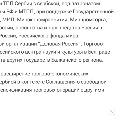
и ТПП Сербии с сербской, под патронатом
ы РФ и МТПП, при поддержке Государственной
, МИД, Минэкономразвития, Минпромторга,
ссии, посольства и торгпредства России в
России, Российского фонда мира,
й организации "Деловая Россия", Торгово-
сийского центра науки и культуры в Белграде
ств других государств Балканского региона.
 расширение торгово-экономических
ербией в контексте Соглашения о свободной
тенсификация торговых операций с другими