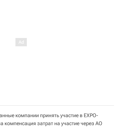
нные компании принять участие в EXPO-
а компенсация затрат на участие через АО