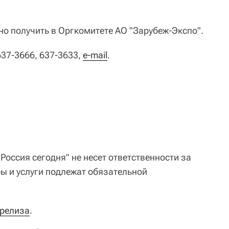
 получить в Оргкомитете АО "Зарубеж-Экспо".
637-3666, 637-3633,
е-mail
.
оссия сегодня" не несет ответственности за
ы и услуги подлежат обязательной
-релиза
.