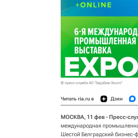
© пресс-служба АО "Зарубеж-Экспо"
Читать ria.ru в
Дзен
МОСКВА, 11 фев - Пресс-слу
международная промышленная
Шестой Белградский бизнес-фо