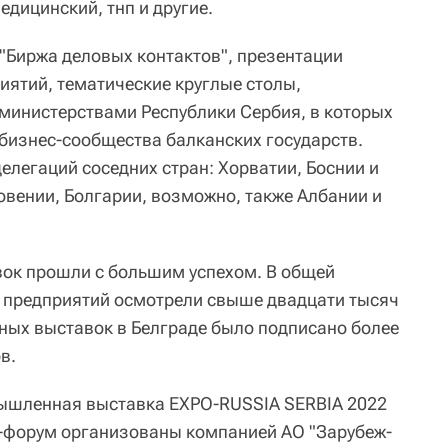
медицинский, тнп и другие.
 "Биржа деловых контактов", презентации
иятий, тематические круглые столы,
министерствами Республики Сербия, в которых
 бизнес-сообщества балканских государств.
елегаций соседних стран: Хорватии, Боснии и
овении, Болгарии, возможно, также Албании и
ок прошли с большим успехом. В общей
 предприятий осмотрели свыше двадцати тысяч
дных выставок в Белграде было подписано более
в.
ышленная выставка EXPO-RUSSIA SERBIA 2022
с-форум организованы компанией АО "Зарубеж-