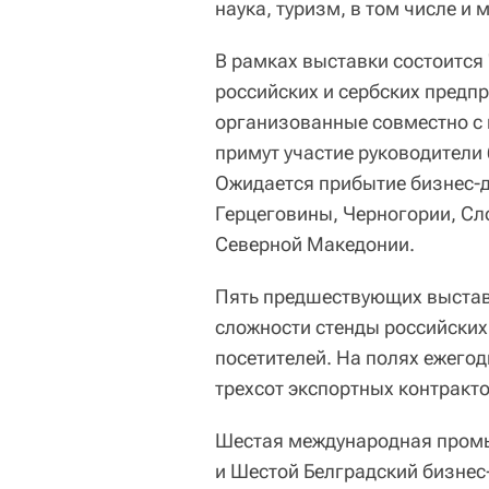
наука, туризм, в том числе и 
В рамках выставки состоится
российских и сербских предпр
организованные совместно с 
примут участие руководители
Ожидается прибытие бизнес-д
Герцеговины, Черногории, Сл
Северной Македонии.
Пять предшествующих выстав
сложности стенды российских
посетителей. На полях ежего
трехсот экспортных контракто
Шестая международная пром
и Шестой Белградский бизне