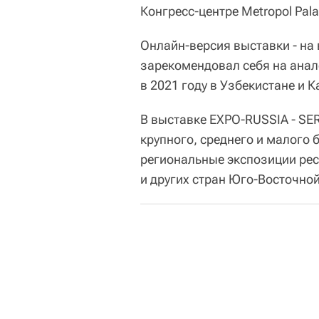
Конгресс-центре Metropol Pala
Онлайн-версия выставки - на
зарекомендовал себя на ана
в 2021 году в Узбекистане и К
В выставке EXPO-RUSSIA - SE
крупного, среднего и малого 
региональные экспозиции рес
и других стран Юго-Восточно