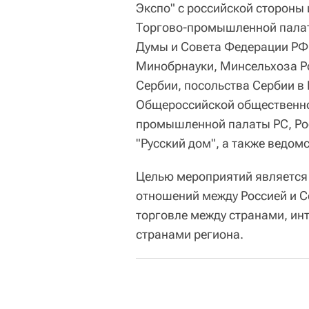
Экспо" с российской стороны 
Торгово-промышленной палат
Думы и Совета Федерации РФ
Минобрнауки, Минсельхоза Ро
Сербии, посольства Сербии в 
Общероссийской общественно
промышленной палаты РС, Рос
"Русский дом", а также ведом
Целью мероприятий является
отношений между Россией и С
торговле между странами, ин
странами региона.