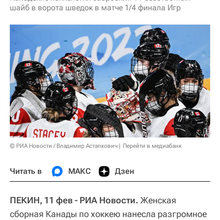
шайб в ворота шведок в матче 1/4 финала Игр
© РИА Новости / Владимир Астапкович
Перейти в медиабанк
Читать в
МАКС
Дзен
ПЕКИН, 11 фев - РИА Новости.
Женская
сборная Канады по хоккею нанесла разгромное