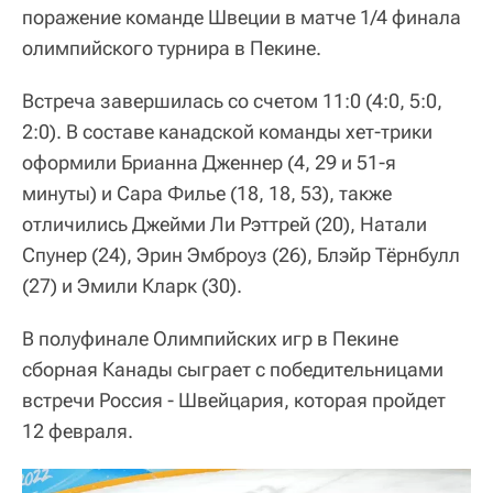
поражение команде Швеции в матче 1/4 финала
олимпийского турнира в Пекине.
Встреча завершилась со счетом 11:0 (4:0, 5:0,
2:0). В составе канадской команды хет-трики
оформили Брианна Дженнер (4, 29 и 51-я
минуты) и Сара Филье (18, 18, 53), также
отличились Джейми Ли Рэттрей (20), Натали
Спунер (24), Эрин Эмброуз (26), Блэйр Тёрнбулл
(27) и Эмили Кларк (30).
В полуфинале Олимпийских игр в Пекине
сборная Канады сыграет с победительницами
встречи Россия - Швейцария, которая пройдет
12 февраля.