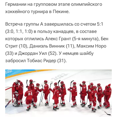
Германии на групповом этапе олимпийского
хоккейного турнира в Пекине.
Встреча группы A завершилась со счетом 5:1
(3:0, 1:1, 1:0) в пользу канадцев, в составе
которых отлились Алекс Грант (5-я минута), Бен
Стрит (10), Даниэль Винник (11), Максим Норо
(33) и Джордан Уил (52). У немцев шайбу
забросил Тобиас Ридер (31).