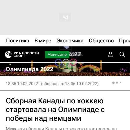
Политика
В мире
Экономика
Общество
Про
Матч-центр
Олимпиада 2022
18:35 10.02.2022
(обновлено: 18:36 10.02.2022)
Сборная Канады по хоккею
стартовала на Олимпиаде с
победы над немцами
Мужская сборная Канады по хоккею стартовала на