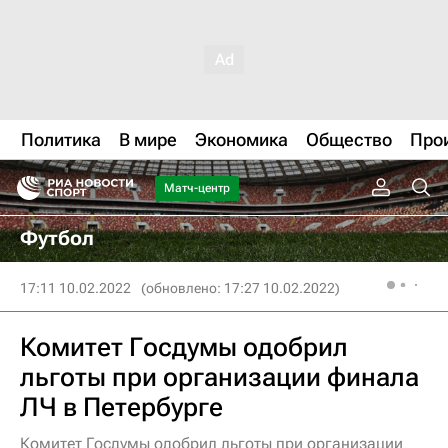
Политика
В мире
Экономика
Общество
Про
Матч-центр
Футбол
17:11 10.02.2022
(обновлено: 17:27 10.02.2022)
Комитет Госдумы одобрил
льготы при организации финала
ЛЧ в Петербурге
Комитет Госдумы одобрил льготы при организации