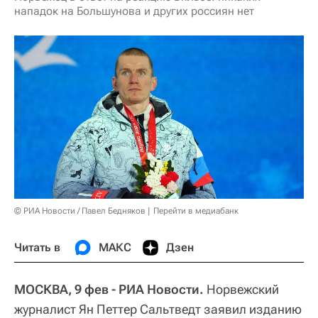
нападок на Большунова и других россиян нет
© РИА Новости / Павел Бедняков
Перейти в медиабанк
Читать в
МАКС
Дзен
МОСКВА, 9 фев - РИА Новости.
Норвежский
журналист Ян Петтер Сальтведт заявил изданию