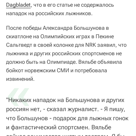
Dagbladet
, что в его статье не содержалось
нападок на российских лыжников.
После победы Александра Большунова в
скиатлоне на Олимпийских играх в Пекине
Сальтведт в своей колонке для NRK заявил, что
лыжника и других российских спортсменов не
должно быть на Олимпиаде. Вяльбе объявила
бойкот норвежским СМИ и потребовала
«
извинений.
"Никаких нападок на Большунова и других
россиян нет, - сказал журналист. - Я пишу,
что Большунов - подарок для лыжных гонок
и фантастический спортсмен. Вяльбе