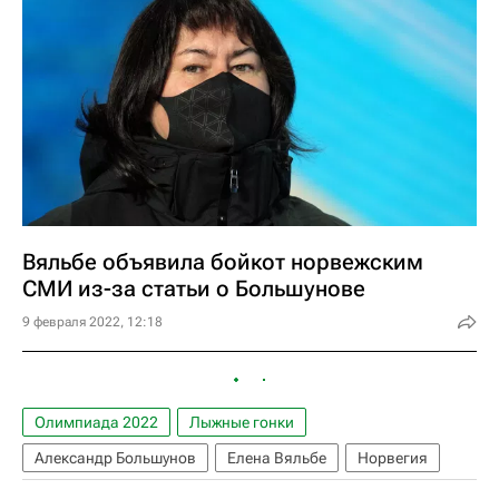
Вяльбе объявила бойкот норвежским
СМИ из-за статьи о Большунове
9 февраля 2022, 12:18
Олимпиада 2022
Лыжные гонки
Александр Большунов
Елена Вяльбе
Норвегия