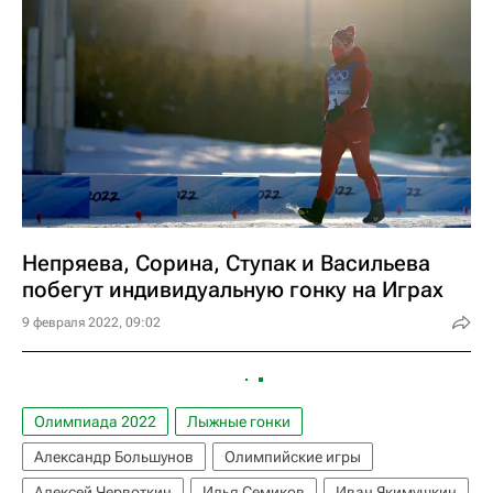
Непряева, Сорина, Ступак и Васильева
побегут индивидуальную гонку на Играх
9 февраля 2022, 09:02
Олимпиада 2022
Лыжные гонки
Александр Большунов
Олимпийские игры
Алексей Червоткин
Илья Семиков
Иван Якимушкин