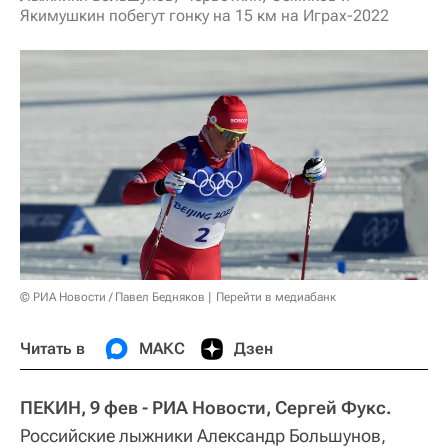
Якимушкин побегут гонку на 15 км на Играх-2022
© РИА Новости / Павел Бедняков
Перейти в медиабанк
Читать в
МАКС
Дзен
ПЕКИН, 9 фев - РИА Новости, Сергей Фукс.
Российские лыжники Александр Большунов,