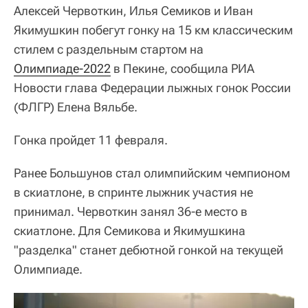
Алексей Червоткин, Илья Семиков и Иван
Якимушкин побегут гонку на 15 км классическим
стилем с раздельным стартом на
Олимпиаде-2022
в Пекине, сообщила РИА
Новости глава Федерации лыжных гонок России
(ФЛГР) Елена Вяльбе.
Гонка пройдет 11 февраля.
Ранее Большунов стал олимпийским чемпионом
в скиатлоне, в спринте лыжник участия не
принимал. Червоткин занял 36-е место в
скиатлоне. Для Семикова и Якимушкина
"разделка" станет дебютной гонкой на текущей
Олимпиаде.