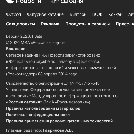
Футбол
Фигурное катание
Биатлон
ЗОЖ
Хоккей
Ав
Спецпроекты
Реклама
Продукты и сервисы
Пресс-ц
Версия 2023.1 Beta
© 2026 МИА «Россия сегодня»
Вакансии
Сетевое издание РИА Новости зарегистрировано
в Федеральной службе по надзору в сфере связи,
информационных технологий и массовых коммуникаций
(Роскомнадзор) 08 апреля 2014 года.
Свидетельство о регистрации Эл № ФС77-57640
Учредитель: Федеральное государственное унитарное
предприятие Международное информационное агентство
«Россия сегодня»
(МИА «Россия сегодня»).
Правила использования материалов
Политика конфиденциальности
Правила применения рекомендательных технологий
Главный редактор:
Гаврилова А.В.