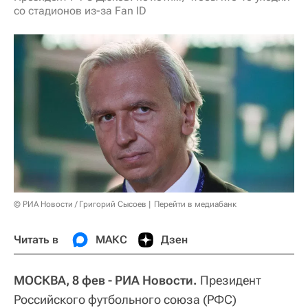
со стадионов из-за Fan ID
© РИА Новости / Григорий Сысоев
Перейти в медиабанк
Читать в
МАКС
Дзен
МОСКВА, 8 фев - РИА Новости.
Президент
Российского футбольного союза (РФС)