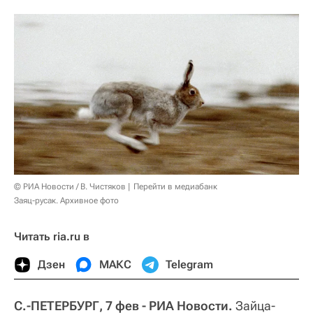
© РИА Новости / В. Чистяков
Перейти в медиабанк
Заяц-русак. Архивное фото
Читать ria.ru в
Дзен
МАКС
Telegram
С.-ПЕТЕРБУРГ, 7 фев - РИА Новости.
Зайца-