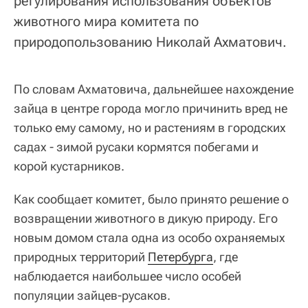
регулирования использования объектов
животного мира комитета по
природопользованию Николай Ахматович.
По словам Ахматовича, дальнейшее нахождение
зайца в центре города могло причинить вред не
только ему самому, но и растениям в городских
садах - зимой русаки кормятся побегами и
корой кустарников.
Как сообщает комитет, было принято решение о
возвращении животного в дикую природу. Его
новым домом стала одна из особо охраняемых
природных территорий
Петербурга
, где
наблюдается наибольшее число особей
популяции зайцев-русаков.